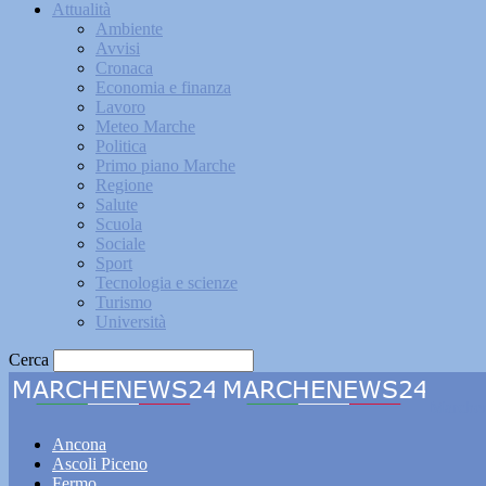
Attualità
Ambiente
Avvisi
Cronaca
Economia e finanza
Lavoro
Meteo Marche
Politica
Primo piano Marche
Regione
Salute
Scuola
Sociale
Sport
Tecnologia e scienze
Turismo
Università
Cerca
Marche
Ancona
Ascoli Piceno
Fermo