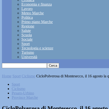
Economia e finanza
Lavoro
Meteo Marche
Politica
Primo piano Marche
Regione
Salute
Scuola
Sociale
Sport
Tecnologia e scienze
Turismo
Università
Home
Sport
Ciclismo
CicloPolverosa di Montesecco, il 16 agosto la q
Sport
Ciclismo
Pesaro-Urbino
Province Marche
CicloPolverosa di Montesecco, il 16 agosto 