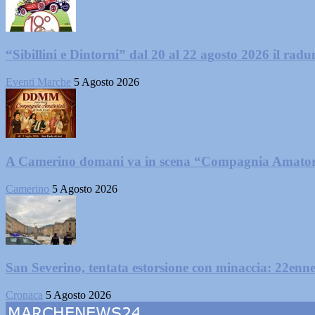
“Sibillini e Dintorni” dal 20 al 22 agosto 2026 il radun
Eventi Marche
5 Agosto 2026
A Camerino domani va in scena “Compagnia Amator
Camerino
5 Agosto 2026
San Severino, tentata estorsione con minaccia: 22enne
Cronaca
5 Agosto 2026