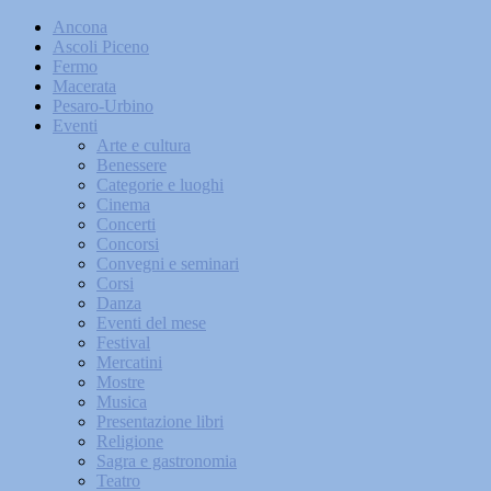
Ancona
Ascoli Piceno
Fermo
Macerata
Pesaro-Urbino
Eventi
Arte e cultura
Benessere
Categorie e luoghi
Cinema
Concerti
Concorsi
Convegni e seminari
Corsi
Danza
Eventi del mese
Festival
Mercatini
Mostre
Musica
Presentazione libri
Religione
Sagra e gastronomia
Teatro