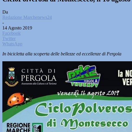
Da
Redazione Marchenews24
-
14 Agosto 2019
Facebook
Twitter
WhatsApp
In bicicletta alla scoperta delle bellezze ed eccellenze di Pergola