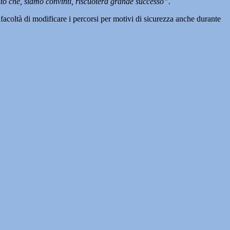
to che, siamo convinti, riscuoterà grande successo”.
facoltà di modificare i percorsi per motivi di sicurezza anche durante