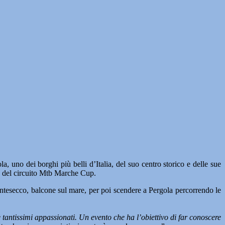
 uno dei borghi più belli d’Italia, del suo centro storico e delle sue
 del circuito Mtb Marche Cup.
Montesecco, balcone sul mare, per poi scendere a Pergola percorrendo le
e tantissimi appassionati. Un evento che ha l’obiettivo di far conoscere