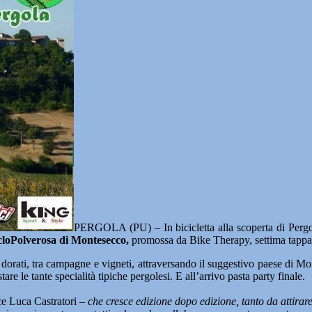
PERGOLA (PU) – In bicicletta alla scoperta di Pergola,
cloPolverosa di Montesecco,
promossa da Bike Therapy, settima tappa
i dorati, tra campagne e vigneti, attraversando il suggestivo paese di 
re le tante specialità tipiche pergolesi. E all’arrivo pasta party finale.
ce Luca Castratori
– che cresce edizione dopo edizione, tanto da attirar