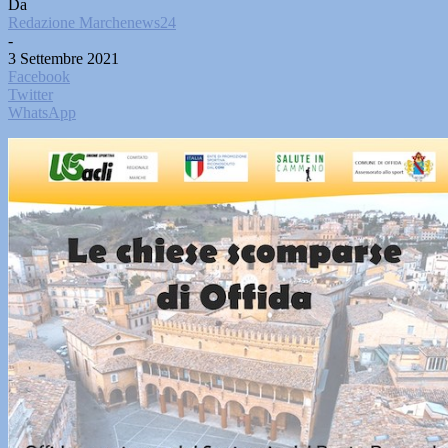
Da
Redazione Marchenews24
-
3 Settembre 2021
Facebook
Twitter
WhatsApp