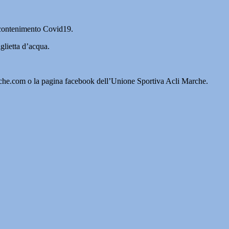
i contenimento Covid19.
glietta d’acqua.
arche.com o la pagina facebook dell’Unione Sportiva Acli Marche.