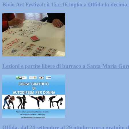
Bivio Art Festival: il 15 e 16 luglio a Offida la decima
Lezioni e partite libere di burraco a Santa Maria Gore
Offida, dal 24 settembre al 29 ottobre corso gratuito d