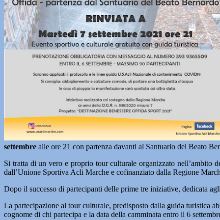
settembre
alle ore 21 con partenza davanti al Santuario del Beato Be
Si tratta di un vero e proprio tour culturale organizzato nell’ambito
dall’Unione Sportiva Acli Marche e cofinanziato dalla Regione March
Dopo il successo di partecipanti delle prime tre iniziative, dedicata ag
La partecipazione al tour culturale, predisposto dalla guida turistica
cognome di chi partecipa e la data della camminata entro il 6 settembr