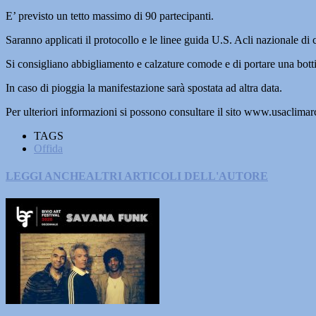
E’ previsto un tetto massimo di 90 partecipanti.
Saranno applicati il protocollo e le linee guida U.S. Acli nazionale d
Si consigliano abbigliamento e calzature comode e di portare una botti
In caso di pioggia la manifestazione sarà spostata ad altra data.
Per ulteriori informazioni si possono consultare il sito www.usaclim
TAGS
Offida
LEGGI ANCHE
ALTRI ARTICOLI DELL'AUTORE