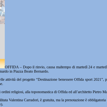
OFFIDA – Dopo il rinvio, causa maltempo di martedì 24 e marted
rnardo in Piazza Beato Bernardo.
 delle attività del progetto “Destinazione benessere Offida sport 2021”,
e.
li ordini religiosi, alla toponomastica di Offida ed all’architetto Pietro
 abilitata Valentina Carradori, è gratuita, ma la prenotazione è obblig
e).