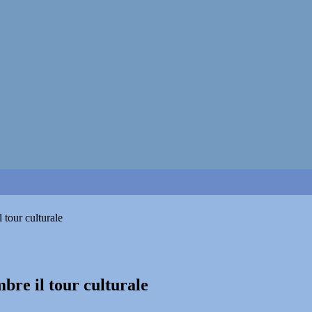
 tour culturale
mbre il tour culturale