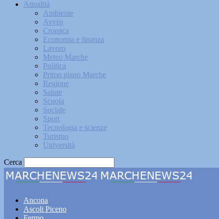
Attualità
Ambiente
Avvisi
Cronaca
Economia e finanza
Lavoro
Meteo Marche
Politica
Primo piano Marche
Regione
Salute
Scuola
Sociale
Sport
Tecnologia e scienze
Turismo
Università
Cerca
Marche
Ancona
Ascoli Piceno
Fermo