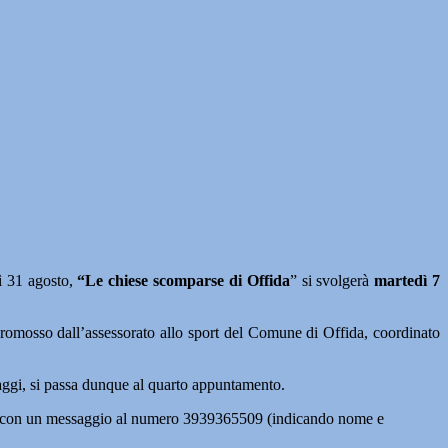
ì 31 agosto,
“Le chiese scomparse di Offida
” si svolgerà
martedì 7
 promosso dall’assessorato allo sport del Comune di Offida, coordinato
 Maggi, si passa dunque al quarto appuntamento.
atoria con un messaggio al numero 3939365509 (indicando nome e