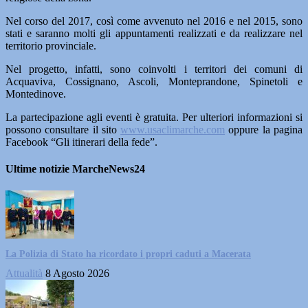
Nel corso del 2017, così come avvenuto nel 2016 e nel 2015, sono
stati e saranno molti gli appuntamenti realizzati e da realizzare nel
territorio provinciale.
Nel progetto, infatti, sono coinvolti i territori dei comuni di
Acquaviva, Cossignano, Ascoli, Monteprandone, Spinetoli e
Montedinove.
La partecipazione agli eventi è gratuita. Per ulteriori informazioni si
possono consultare il sito
www.usaclimarche.com
oppure la pagina
Facebook “Gli itinerari della fede”.
Ultime notizie MarcheNews24
La Polizia di Stato ha ricordato i propri caduti a Macerata
Attualità
8 Agosto 2026