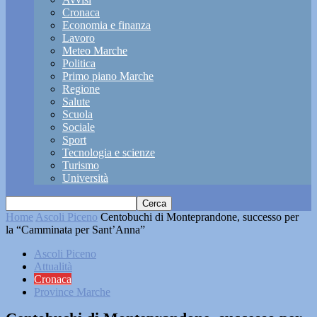
Cronaca
Economia e finanza
Lavoro
Meteo Marche
Politica
Primo piano Marche
Regione
Salute
Scuola
Sociale
Sport
Tecnologia e scienze
Turismo
Università
Home
Ascoli Piceno
Centobuchi di Monteprandone, successo per
la “Camminata per Sant’Anna”
Ascoli Piceno
Attualità
Cronaca
Province Marche