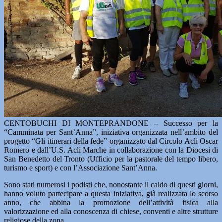
CENTOBUCHI DI MONTEPRANDONE – Successo per la
“Camminata per Sant’Anna”, iniziativa organizzata nell’ambito del
progetto “Gli itinerari della fede” organizzato dal Circolo Acli Oscar
Romero e dall’U.S. Acli Marche in collaborazione con la Diocesi di
San Benedetto del Tronto (Ufficio per la pastorale del tempo libero,
turismo e sport) e con l’Associazione Sant’Anna.
Sono stati numerosi i podisti che, nonostante il caldo di questi giorni,
hanno voluto partecipare a questa iniziativa, già realizzata lo scorso
anno, che abbina la promozione dell’attività fisica alla
valorizzazione ed alla conoscenza di chiese, conventi e altre strutture
religiose della zona.