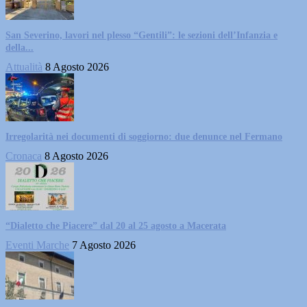
San Severino, lavori nel plesso “Gentili”: le sezioni dell’Infanzia e
della...
Attualità
8 Agosto 2026
Irregolarità nei documenti di soggiorno: due denunce nel Fermano
Cronaca
8 Agosto 2026
“Dialetto che Piacere” dal 20 al 25 agosto a Macerata
Eventi Marche
7 Agosto 2026