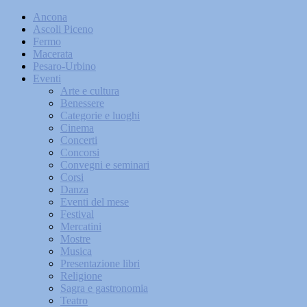
Ancona
Ascoli Piceno
Fermo
Macerata
Pesaro-Urbino
Eventi
Arte e cultura
Benessere
Categorie e luoghi
Cinema
Concerti
Concorsi
Convegni e seminari
Corsi
Danza
Eventi del mese
Festival
Mercatini
Mostre
Musica
Presentazione libri
Religione
Sagra e gastronomia
Teatro