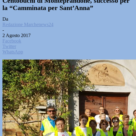
Centobuchi di Monteprandone, successo per
la “Camminata per Sant’Anna”
Da
Redazione Marchenews24
-
2 Agosto 2017
Facebook
Twitter
WhatsApp