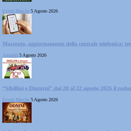
Eventi Marche
5 Agosto 2026
Macerata, aggiornamento della centrale telefonica: te
Attualità
5 Agosto 2026
“Sibillini e Dintorni” dal 20 al 22 agosto 2026 il radun
Eventi Marche
5 Agosto 2026