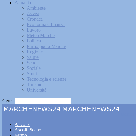
Attualità
Ambiente
Avvisi
Cronaca
Economia e finanza
Lavoro
Meteo Marche
Politica
Primo piano Marche
Regione
Salute
Scuola
Sociale
Sport
Tecnologia e scienze
Turismo
Università
Cerca
Marche
Ancona
Ascoli Piceno
Fermo