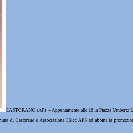
CASTORANO (AP) – Appuntamento alle 18 in Piazza Umberto I, sa
une di Castorano e Associazione 3Sicc APS ed abbina la promozione d