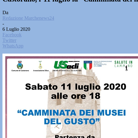
Da
Redazione Marchenews24
-
6 Luglio 2020
Facebook
Twitter
WhatsApp