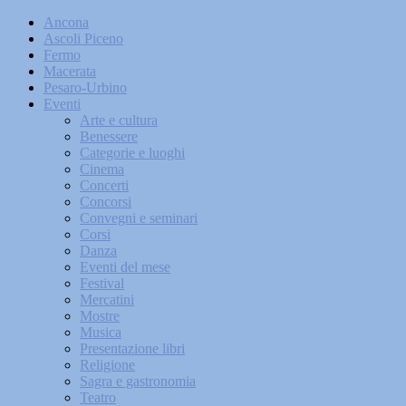
Ancona
Ascoli Piceno
Fermo
Macerata
Pesaro-Urbino
Eventi
Arte e cultura
Benessere
Categorie e luoghi
Cinema
Concerti
Concorsi
Convegni e seminari
Corsi
Danza
Eventi del mese
Festival
Mercatini
Mostre
Musica
Presentazione libri
Religione
Sagra e gastronomia
Teatro