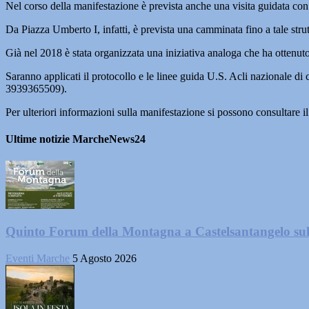
Nel corso della manifestazione è prevista anche una visita guidata con
Da Piazza Umberto I, infatti, è prevista una camminata fino a tale strut
Già nel 2018 è stata organizzata una iniziativa analoga che ha ottenuto
Saranno applicati il protocollo e le linee guida U.S. Acli nazionale d
3939365509).
Per ulteriori informazioni sulla manifestazione si possono consultare
Ultime notizie MarcheNews24
Quinto Forum della Montagna a Castelsantangelo su
Eventi Marche
5 Agosto 2026