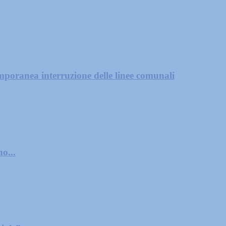
mporanea interruzione delle linee comunali
o...