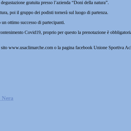
 degustazione gratuita presso l’azienda “Doni della natura”.
tura, poi il gruppo dei podisti tornerà sul luogo di partenza.
 un ottimo successo di partecipanti.
i contenimento Covid19, proprio per questo la prenotazione è obbligator
 il sito www.usaclimarche.com o la pagina facebook Unione Sportiva Acl
l Nera