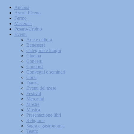
Ancona
Ascoli Piceno
Fermo
Macerata
Pesaro-Urbino
Eventi
Arte e cultura
Benessere
Categorie e luoghi
Cinema
Concerti
Concorsi
Convegni e seminari
Corsi
Danza
Eventi del mese
Festival
Mercatini
Mostre
Musica
Presentazione libri
Religione
Sagra e gastronomia
Teatro