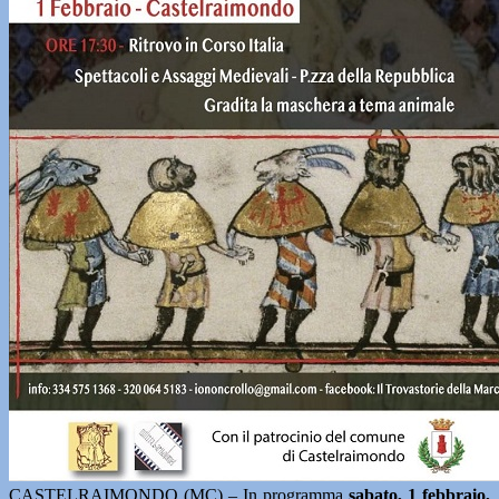
CASTELRAIMONDO (MC) – In programma
sabato, 1 febbraio,