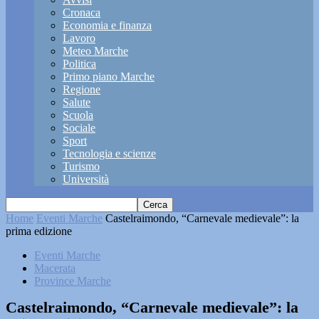
Cronaca
Economia e finanza
Lavoro
Meteo Marche
Politica
Primo piano Marche
Regione
Salute
Scuola
Sociale
Sport
Tecnologia e scienze
Turismo
Università
Home
Eventi Marche
Castelraimondo, “Carnevale medievale”: la
prima edizione
Eventi Marche
Macerata
Province Marche
Castelraimondo, “Carnevale medievale”: la