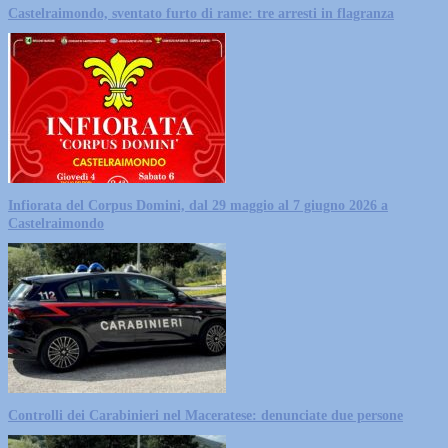
Castelraimondo, sventato furto di rame: tre arresti in flagranza
Infiorata del Corpus Domini, dal 29 maggio al 7 giugno 2026 a
Castelraimondo
Controlli dei Carabinieri nel Maceratese: denunciate due persone