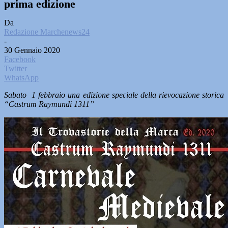
prima edizione
Da
Redazione Marchenews24
-
30 Gennaio 2020
Facebook
Twitter
WhatsApp
Sabato 1 febbraio una edizione speciale della rievocazione storica
“Castrum Raymundi 1311”