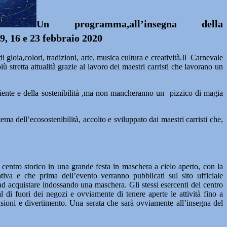
Un programma,all’insegna della
e 9, 16 e 23 febbraio 2020
gioia,colori, tradizioni, arte, musica cultura e creatività.Il Carnevale
 stretta attualità grazie al lavoro dei maestri carristi che lavorano un
iente e della sostenibilità ,ma non mancheranno un pizzico di magia
ma dell’ecosostenibilità, accolto e sviluppato dai maestri carristi che,
centro storico in una grande festa in maschera a cielo aperto, con la
iativa e che prima dell’evento verranno pubblicati sul sito ufficiale
 acquistare indossando una maschera. Gli stessi esercenti del centro
 al di fuori dei negozi e ovviamente di tenere aperte le attività fino a
sioni e divertimento. Una serata che sarà ovviamente all’insegna del