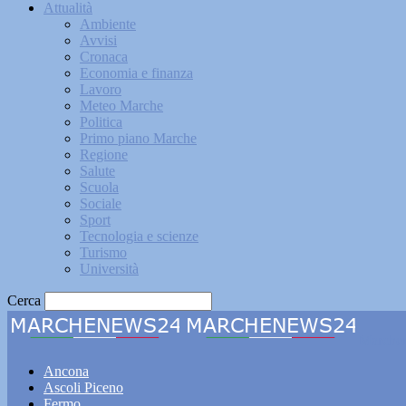
Attualità
Ambiente
Avvisi
Cronaca
Economia e finanza
Lavoro
Meteo Marche
Politica
Primo piano Marche
Regione
Salute
Scuola
Sociale
Sport
Tecnologia e scienze
Turismo
Università
Cerca
Marche
Ancona
Ascoli Piceno
Fermo