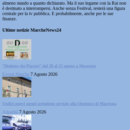
almeno stando a quanto dichiarato. Ma il suo legame con la Rai non
è destinato a interrompersi. Anche senza Festival, resterà una figura
centrale per la tv pubblica. E probabilmente, anche per le sue
finanze.
Ultime notizie MarcheNews24
“Dialetto che Piacere” dal 20 al 25 agosto a Macerata
Eventi Marche
7 Agosto 2026
Undici nuovi agenti prendono servizio alla Questura di Macerata
Attualità
7 Agosto 2026