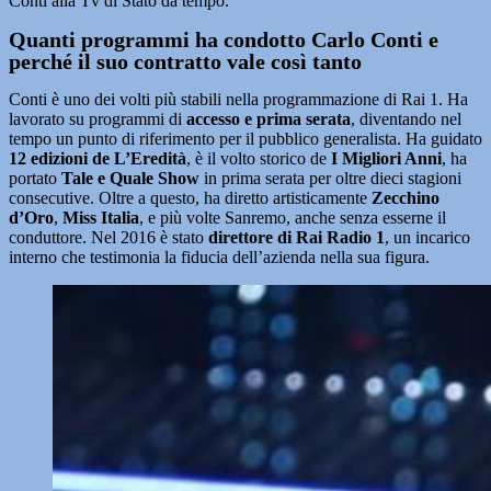
Conti alla Tv di Stato da tempo.
Quanti programmi ha condotto Carlo Conti e
perché il suo contratto vale così tanto
Conti è uno dei volti più stabili nella programmazione di Rai 1. Ha
lavorato su programmi di
accesso e prima serata
, diventando nel
tempo un punto di riferimento per il pubblico generalista. Ha guidato
12 edizioni de L’Eredità
, è il volto storico de
I Migliori Anni
, ha
portato
Tale e Quale Show
in prima serata per oltre dieci stagioni
consecutive. Oltre a questo, ha diretto artisticamente
Zecchino
d’Oro
,
Miss Italia
, e più volte Sanremo, anche senza esserne il
conduttore. Nel 2016 è stato
direttore di Rai Radio 1
, un incarico
interno che testimonia la fiducia dell’azienda nella sua figura.