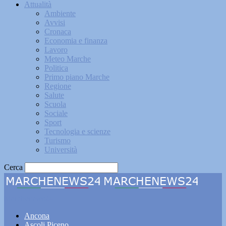
Attualità
Ambiente
Avvisi
Cronaca
Economia e finanza
Lavoro
Meteo Marche
Politica
Primo piano Marche
Regione
Salute
Scuola
Sociale
Sport
Tecnologia e scienze
Turismo
Università
Cerca
Marchenews24
Ancona
Ascoli Piceno