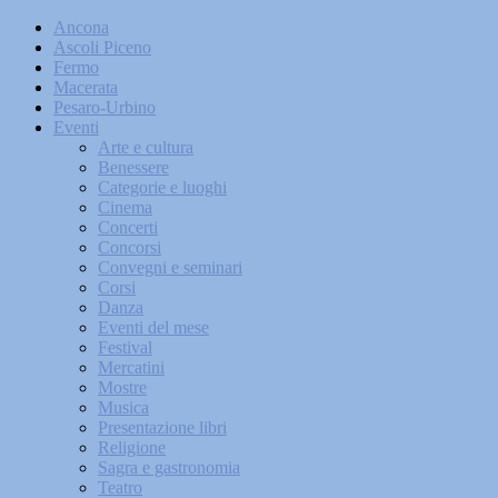
Ancona
Ascoli Piceno
Fermo
Macerata
Pesaro-Urbino
Eventi
Arte e cultura
Benessere
Categorie e luoghi
Cinema
Concerti
Concorsi
Convegni e seminari
Corsi
Danza
Eventi del mese
Festival
Mercatini
Mostre
Musica
Presentazione libri
Religione
Sagra e gastronomia
Teatro