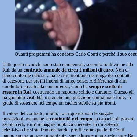
Quanti programmi ha condotto Carlo Conti e perché il suo contr
Tutti questi incarichi sono stati compensati, secondo fonti vicine alla
Rai, da un
contratto annuale da circa 2 milioni di euro
. Non ci
sono conferme ufficiali, ma le cifre rientrano nel range dei contratti
di categoria per profili interni di lungo corso. A differenza di altri
conduttori passati alla concorrenza, Conti ha
sempre scelto di
restare in Rai
, costruendo un rapporto solido e duraturo. Questo gli
ha garantito visibilità, ma anche una posizione contrattuale forte, in
grado di sostenere nel tempo un cachet stabile su più fronti.
Il valore del contratto, infatti, non riguarda solo le singole
prestazioni, ma anche la
continuità nel tempo
, la capacità di portare
ascolti certi, e un’immagine pubblica coerente. In un sistema
televisivo che si sta frammentando, profili come quello di Conti
hanno ancora un peso importante, specialmente in una rete come Rai