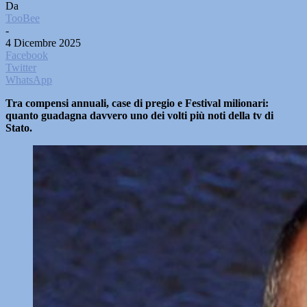
Da
TooBee
-
4 Dicembre 2025
Facebook
Twitter
WhatsApp
Tra compensi annuali, case di pregio e Festival milionari:
quanto guadagna davvero uno dei volti più noti della tv di
Stato.