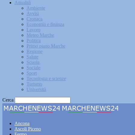
Attualità
Ambiente
Avvisi
Cronaca
Economia e finanza
Lavoro
Meteo Marche
Politica
Primo piano Marche
Regione
Salute
Scuola
Sociale
Sport
Tecnologia e scienze
Turismo
Università
Cerca
Marche
Ancona
Ascoli Piceno
Fermo