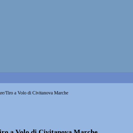
are/Tiro a Volo di Civitanova Marche
Tiro a Volo di Civitanova Marche