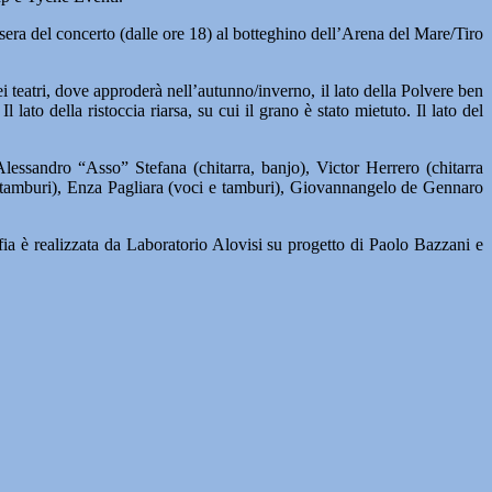
a sera del concerto (dalle ore 18) al botteghino dell’Arena del Mare/Tiro
i teatri, dove approderà nell’autunno/inverno, il lato della Polvere ben
 lato della ristoccia riarsa, su cui il grano è stato mietuto. Il lato del
lessandro “Asso” Stefana (chitarra, banjo), Victor Herrero (chitarra
a, tamburi), Enza Pagliara (voci e tamburi), Giovannangelo de Gennaro
ia è realizzata da Laboratorio Alovisi su progetto di Paolo Bazzani e