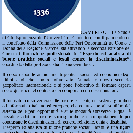
CAMERINO – La Scuola
di Giurisprudenza dell’Università di Camerino, con il patrocinio ed
il contributo della Commissione delle Pari Opportunità tra Uomo e
Donna della Regione Marche, sta attivando la seconda edizione del
Corso di formazione professionale in
“Esperto ed analista di
buone pratiche sociali e legali contro la discriminazione”,
coordinato dalla prof.ssa Catia Eliana Gentilucci.
Il corso risponde ai mutamenti politici, sociali ed economici degli
ultimi anni che hanno influenzato l’attuale e nuovo scenario
geopolitico internazionale e si pone l’obiettivo di formare esperti
socio-giuridici nel contrasto dei comportamenti discriminatori.
Il focus del corso verterà sulle misure esistenti, nel sistema giuridico
ed informativo italiano ed europeo, che contrastano gli squilibri del
sistema delle pari opportunità e sulle modalità attraverso le quali è
possibile adottare misure socio-giuridiche e comportamentali per
contrastare le discriminazioni di genere, religione, etnia e disabilità.
L’esperto ed analista di buone pratiche sociali, infatti, è una figura
professionale sempre più richiesta in vari ambiti (scolastici, pubblica