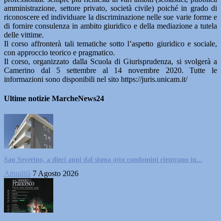
amministrazione, settore privato, società civile) poiché in grado di
riconoscere ed individuare la discriminazione nelle sue varie forme e
di fornire consulenza in ambito giuridico e della mediazione a tutela
delle vittime.
Il corso affronterà tali tematiche sotto l’aspetto giuridico e sociale,
con approccio teorico e pragmatico.
Il corso, organizzato dalla Scuola di Giurisprudenza, si svolgerà a
Camerino dal 5 settembre al 14 novembre 2020. Tutte le
informazioni sono disponibili nel sito https://juris.unicam.it/
Ultime notizie MarcheNews24
San Severino, a dieci anni dal sisma otto condomini rientrano in...
Attualità
7 Agosto 2026