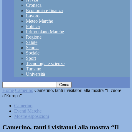
Cronaca
Economia e finanza
Lavoro
Meteo Marche
Politica
Primo piano Marche
Regione
Salute
Scuola
Sociale
Sport
Tecnologia e scienze
Turismo
Università
Home
Camerino
Camerino, tanti i visitatori alla mostra “Il cuore
d’Europa”
Camerino
Eventi Marche
Mostre esposizioni
Camerino, tanti i visitatori alla mostra “Il