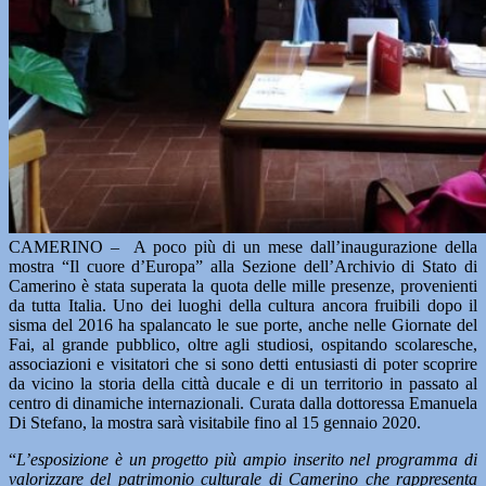
CAMERINO – A poco più di un mese dall’inaugurazione della
mostra “Il cuore d’Europa” alla Sezione dell’Archivio di Stato di
Camerino è stata superata la quota delle mille presenze, provenienti
da tutta Italia. Uno dei luoghi della cultura ancora fruibili dopo il
sisma del 2016 ha spalancato le sue porte, anche nelle Giornate del
Fai, al grande pubblico, oltre agli studiosi, ospitando scolaresche,
associazioni e visitatori che si sono detti entusiasti di poter scoprire
da vicino la storia della città ducale e di un territorio in passato al
centro di dinamiche internazionali. Curata dalla dottoressa Emanuela
Di Stefano, la mostra sarà visitabile fino al 15 gennaio 2020.
“
L’esposizione è un progetto più ampio inserito nel programma di
valorizzare del patrimonio culturale di Camerino che rappresenta