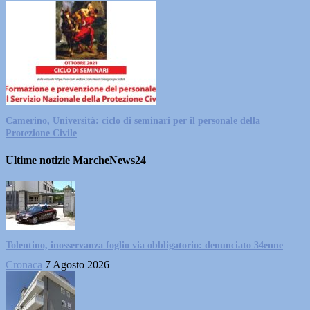
Camerino, Università: ciclo di seminari per il personale della
Protezione Civile
Ultime notizie MarcheNews24
Tolentino, inosservanza foglio via obbligatorio: denunciato 34enne
Cronaca
7 Agosto 2026