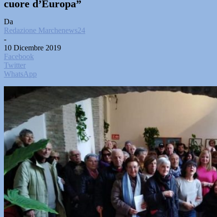
cuore d’Europa”
Da
Redazione Marchenews24
-
10 Dicembre 2019
Facebook
Twitter
WhatsApp