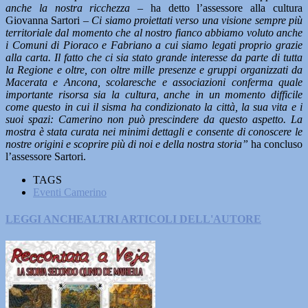
anche la nostra ricchezza –
ha detto l’assessore alla cultura
Giovanna Sartori –
Ci siamo proiettati verso una visione sempre più
territoriale dal momento che al nostro fianco abbiamo voluto anche
i Comuni di Pioraco e Fabriano a cui siamo legati proprio grazie
alla carta. Il fatto che ci sia stato grande interesse da parte di tutta
la Regione e oltre, con oltre mille presenze e gruppi organizzati da
Macerata e Ancona, scolaresche e associazioni conferma quale
importante risorsa sia la cultura, anche in un momento difficile
come questo in cui il sisma ha condizionato la città, la sua vita e i
suoi spazi: Camerino non può prescindere da questo aspetto. La
mostra è stata curata nei minimi dettagli e consente di conoscere le
nostre origini e scoprire più di noi e della nostra storia”
ha concluso
l’assessore Sartori.
TAGS
Eventi Camerino
LEGGI ANCHE
ALTRI ARTICOLI DELL'AUTORE