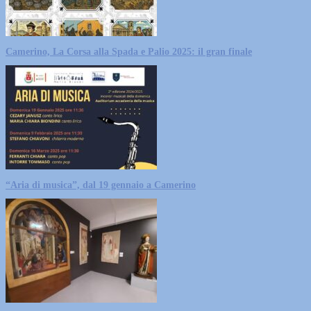
Camerino, La Corsa alla Spada e Palio 2025: il gran finale
“Aria di musica”, dal 19 gennaio a Camerino