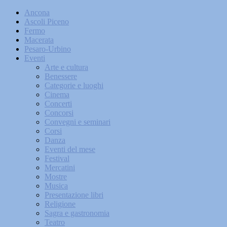
Ancona
Ascoli Piceno
Fermo
Macerata
Pesaro-Urbino
Eventi
Arte e cultura
Benessere
Categorie e luoghi
Cinema
Concerti
Concorsi
Convegni e seminari
Corsi
Danza
Eventi del mese
Festival
Mercatini
Mostre
Musica
Presentazione libri
Religione
Sagra e gastronomia
Teatro