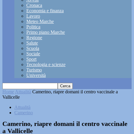
Cronaca
Economia e finanza
Lavoro
Meteo Marche
Politica
Primo piano Marche
Regione
Salute
Scuola
Sociale
Sport
Tecnologia e scienze
Turismo
Università
Home
Attualità
Camerino, riapre domani il centro vaccinale a
Vallicelle
Attualità
Camerino
Camerino, riapre domani il centro vaccinale
a Vallicelle