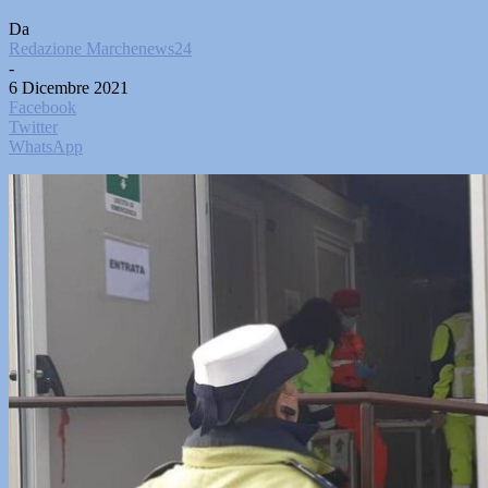
Da
Redazione Marchenews24
-
6 Dicembre 2021
Facebook
Twitter
WhatsApp