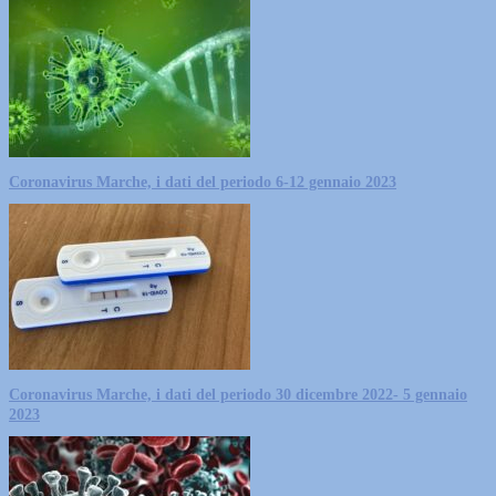
Coronavirus Marche, i dati del periodo 6-12 gennaio 2023
Coronavirus Marche, i dati del periodo 30 dicembre 2022- 5 gennaio
2023