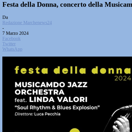
Festa della Donna, concerto della Musica
Da
Redazione Marchenews24
-
7 Marzo 2024
Facebook
Twitter
WhatsApp