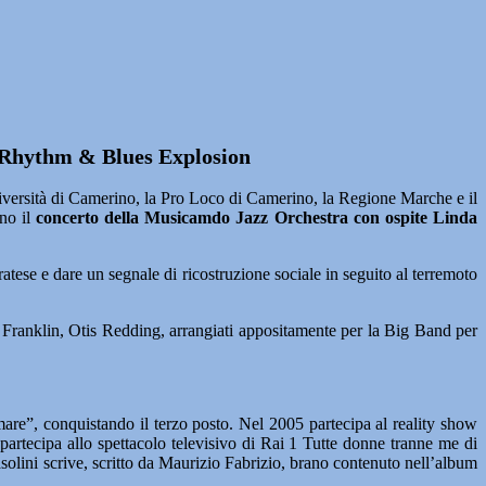
l Rhythm & Blues Explosion
sità di Camerino, la Pro Loco di Camerino, la Regione Marche e il
no il
concerto della Musicamdo Jazz Orchestra con ospite Linda
tese e dare un segnale di ricostruzione sociale in seguito al terremoto
ha Franklin, Otis Redding, arrangiati appositamente per la Big Band per
are”, conquistando il terzo posto. Nel 2005 partecipa al reality show
artecipa allo spettacolo televisivo di Rai 1 Tutte donne tranne me di
asolini scrive, scritto da Maurizio Fabrizio, brano contenuto nell’album