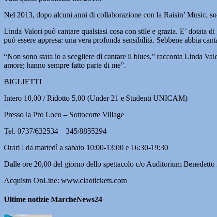
Nel 2013, dopo alcuni anni di collaborazione con la Raisin’ Music, so
Linda Valori può cantare qualsiasi cosa con stile e grazia. E’ dotata d
può essere appresa: una vera profonda sensibilità. Sebbene abbia cantat
“Non sono stata io a scegliere di cantare il blues,” racconta Linda Valo
amore; hanno sempre fatto parte di me”.
BIGLIETTI
Intero 10,00 / Ridotto 5,00 (Under 21 e Studenti UNICAM)
Presso la Pro Loco – Sottocorte Village
Tel. 0737/632534 – 345/8855294
Orari : da martedì a sabato 10:00-13:00 e 16:30-19:30
Dalle ore 20,00 del giorno dello spettacolo c/o Auditorium Benedetto
Acquisto OnLine: www.ciaotickets.com
Ultime notizie MarcheNews24