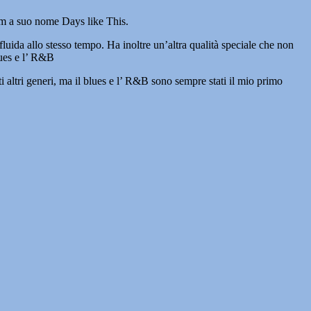
bum a suo nome Days like This.
luida allo stesso tempo. Ha inoltre un’altra qualità speciale che non
lues e l’ R&B
i altri generi, ma il blues e l’ R&B sono sempre stati il mio primo