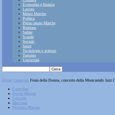
Economia e finanza
Lavoro
Meteo Marche
Politica
Primo piano Marche
Regione
Salute
Scuola
Sociale
Sport
Tecnologia e scienze
Turismo
Università
Home
Camerino
Festa della Donna, concerto della Musicamdo Jazz Or
Camerino
Eventi Marche
Concerti
Macerata
Province Marche