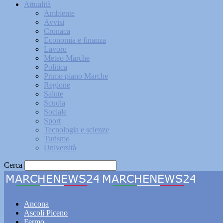
Attualità
Ambiente
Avvisi
Cronaca
Economia e finanza
Lavoro
Meteo Marche
Politica
Primo piano Marche
Regione
Salute
Scuola
Sociale
Sport
Tecnologia e scienze
Turismo
Università
Cerca
Marche
Ancona
Ascoli Piceno
Fermo