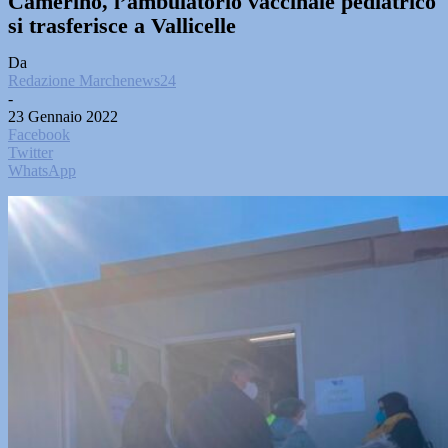
Camerino, l’ambulatorio vaccinale pediatrico
si trasferisce a Vallicelle
Da
Redazione Marchenews24
-
23 Gennaio 2022
Facebook
Twitter
WhatsApp