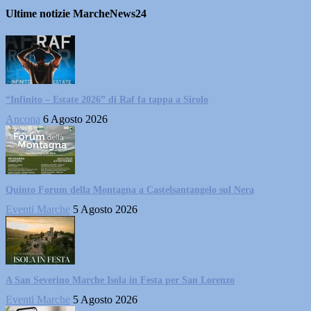
Ultime notizie MarcheNews24
“Infinito – Estate 2026” di Raf fa tappa a Sirolo
Ancona
6 Agosto 2026
Quinto Forum della Montagna a Castelsantangelo sul Nera
Eventi Marche
5 Agosto 2026
A San Severino Marche Isola in Festa per San Lorenzo
Eventi Marche
5 Agosto 2026