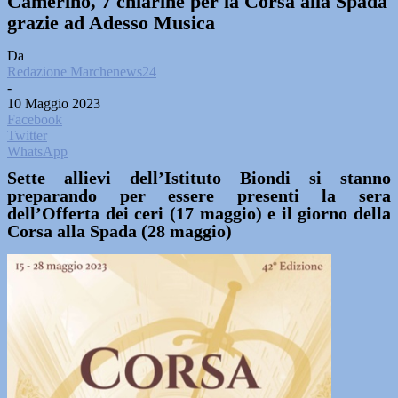
Camerino, 7 chiarine per la Corsa alla Spada
grazie ad Adesso Musica
Da
Redazione Marchenews24
-
10 Maggio 2023
Facebook
Twitter
WhatsApp
Sette allievi dell’Istituto Biondi si stanno
preparando per essere presenti la sera
dell’Offerta dei ceri (17 maggio) e il giorno della
Corsa alla Spada (28 maggio)