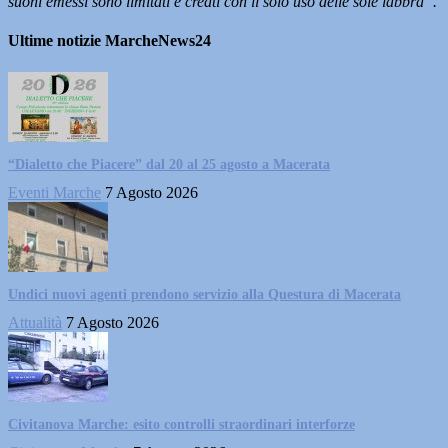
suoni emessi sono limitati e creati con il solo uso delle sole labbra”.
Ultime notizie MarcheNews24
“Dialetto che Piacere” dal 20 al 25 agosto a Macerata
Eventi Marche
7 Agosto 2026
Undici nuovi agenti prendono servizio alla Questura di Macerata
Attualità
7 Agosto 2026
Civitanova Marche: esito controlli straordinari interforze