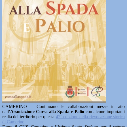
CAMERINO – Continuano le collaborazioni messe in atto
dall
’Associazione Corsa alla Spada e Palio
con alcune importanti
realtà del territorio per questa
42° edizione della rievocazione storica
di Camerino
.
Dopo il CUS Camerino e l’Istituto Santo Stefano per il settore