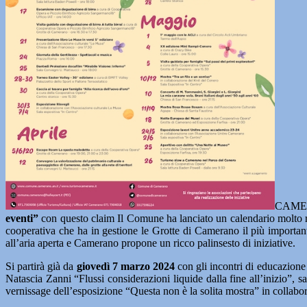
CAME
eventi”
con questo claim Il Comune ha lanciato un calendario molto ric
cooperativa che ha in gestione le Grotte di Camerano il più importan
all’aria aperta e Camerano propone un ricco palinsesto di iniziative.
Si partirà già da
giovedì 7 marzo 2024
con gli incontri di educazione
Natascia Zanni “Flussi considerazioni liquide dalla fine all’inizio
vernissage dell’esposizione “Questa non è la solita mostra” in collab