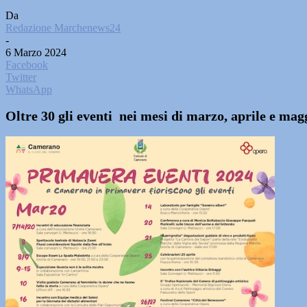
Da
Redazione Marchenews24
-
6 Marzo 2024
Facebook
Twitter
WhatsApp
Oltre 30 gli eventi nei mesi di marzo, aprile e ma