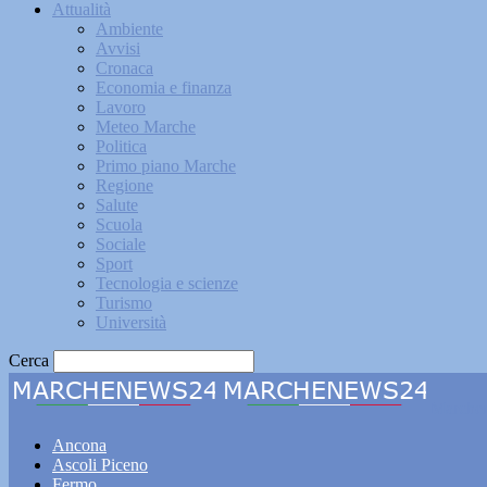
Attualità
Ambiente
Avvisi
Cronaca
Economia e finanza
Lavoro
Meteo Marche
Politica
Primo piano Marche
Regione
Salute
Scuola
Sociale
Sport
Tecnologia e scienze
Turismo
Università
Cerca
Marche
Ancona
Ascoli Piceno
Fermo