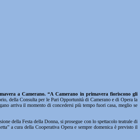
primavera a Camerano.
“A Camerano in primavera fioriscono gli
torio, della Consulta per le Pari Opportunità di Camerano e di Opera la
ngano arriva il momento di concedersi più tempo fuori casa, meglio se
ione della Festa della Donna, si prosegue con lo spettacolo teatrale di
etta” a cura della Cooperativa Opera e sempre domenica è previsto il