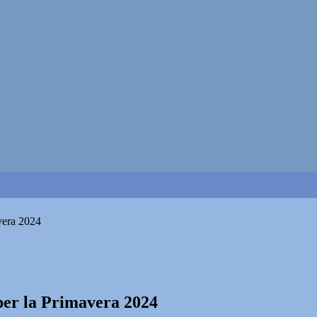
avera 2024
 per la Primavera 2024