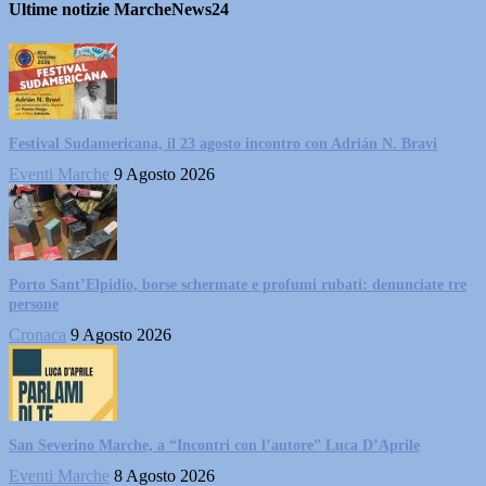
Ultime notizie MarcheNews24
Festival Sudamericana, il 23 agosto incontro con Adrián N. Bravi
Eventi Marche
9 Agosto 2026
Porto Sant’Elpidio, borse schermate e profumi rubati: denunciate tre
persone
Cronaca
9 Agosto 2026
San Severino Marche, a “Incontri con l’autore” Luca D’Aprile
Eventi Marche
8 Agosto 2026