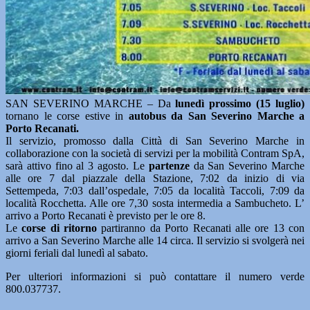
SAN SEVERINO MARCHE – Da
lunedì prossimo (15 luglio)
tornano le corse estive in
autobus da San Severino Marche a
Porto Recanati.
Il servizio, promosso dalla Città di San Severino Marche in
collaborazione con la società di servizi per la mobilità Contram SpA,
sarà attivo fino al 3 agosto. Le
partenze
da San Severino Marche
alle ore 7 dal piazzale della Stazione, 7:02 da inizio di via
Settempeda, 7:03 dall’ospedale, 7:05 da località Taccoli, 7:09 da
località Rocchetta. Alle ore 7,30 sosta intermedia a Sambucheto. L’
arrivo a Porto Recanati è previsto per le ore 8.
Le
corse di ritorno
partiranno da Porto Recanati alle ore 13 con
arrivo a San Severino Marche alle 14 circa. Il servizio si svolgerà nei
giorni feriali dal lunedì al sabato.
Per ulteriori informazioni si può contattare il numero verde
800.037737.