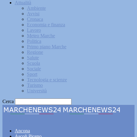
Attualità
Ambiente
Avvisi
Cronaca
Economia e finanza
Lavoro
Meteo Marche
Politica
Primo piano Marche
Regione
Salute
Scuola
Sociale
Sport
Tecnologia e scienze
Turismo
Università
Cerca
Marchenews24
Ancona
Ascoli Piceno