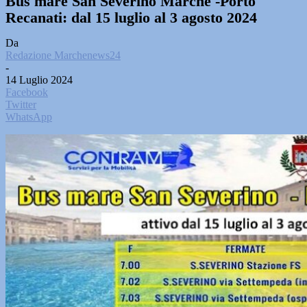
Bus mare San Severino Marche -Porto
Recanati: dal 15 luglio al 3 agosto 2024
Da
Redazione Marchenews24
-
14 Luglio 2024
Facebook
Twitter
WhatsApp