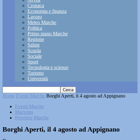
Cronaca
Economia e finanza
Lavoro
Meteo Marche
Politica
Primo piano Marche
Regione
Salute
Scuola
Sociale
Sport
Tecnologia e scienze
Turismo
Università
Home
Eventi Marche
Borghi Aperti, il 4 agosto ad Appignano
Eventi Marche
Macerata
Province Marche
Borghi Aperti, il 4 agosto ad Appignano