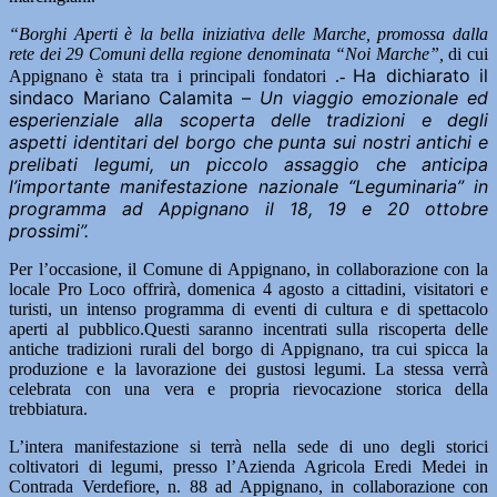
“Borghi Aperti è la bella iniziativa delle Marche, promossa dalla
rete dei 29 Comuni della regione denominata “Noi Marche”,
di cui
Ha dichiarato il
Appignano è stata tra i principali fondatori .-
sindaco Mariano Calamita –
Un viaggio emozionale ed
esperienziale alla scoperta delle tradizioni e degli
aspetti identitari del borgo che punta sui nostri antichi e
prelibati legumi, un piccolo assaggio che anticipa
l’importante manifestazione nazionale “Leguminaria” in
programma ad Appignano il 18, 19 e 20 ottobre
prossimi”.
Per l’occasione, il Comune di Appignano, in collaborazione con la
locale Pro Loco offrirà, domenica 4 agosto a cittadini, visitatori e
turisti, un intenso programma di eventi di cultura e di spettacolo
aperti al pubblico.Questi saranno incentrati sulla riscoperta delle
antiche tradizioni rurali del borgo di Appignano, tra cui spicca la
produzione e la lavorazione dei gustosi legumi. La stessa verrà
celebrata con una vera e propria rievocazione storica della
trebbiatura.
L’intera manifestazione si terrà nella sede di uno degli storici
coltivatori di legumi, presso l’Azienda Agricola Eredi Medei in
Contrada Verdefiore, n. 88 ad Appignano, in collaborazione con