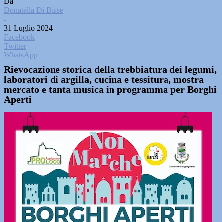
Da
Donatella Di Biase
-
31 Luglio 2024
Facebook
Twitter
WhatsApp
Rievocazione storica della trebbiatura dei legumi,
laboratori di argilla, cucina e tessitura, mostra
mercato e tanta musica in programma per Borghi
Aperti