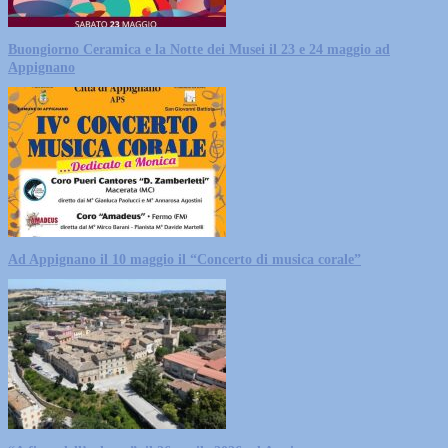
Buongiorno Ceramica e la Notte dei Musei il 23 e 24 maggio ad
Appignano
Ad Appignano il 10 maggio il “Concerto di musica corale”