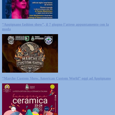
“Appignano fashion show”, il 7 giugno l’atteso appuntamento con la
moda
“Marche Custom Show. American Custom World” oggi ad Appignano