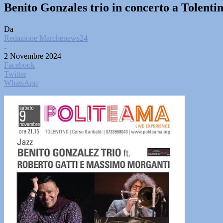
Benito Gonzales trio in concerto a Tolenti
Da
Redazione Marchenews24
-
2 Novembre 2024
Facebook
Twitter
WhatsApp