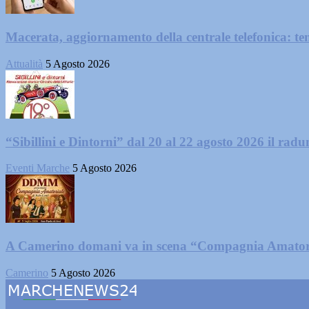
Macerata, aggiornamento della centrale telefonica: te
Attualità
5 Agosto 2026
“Sibillini e Dintorni” dal 20 al 22 agosto 2026 il radun
Eventi Marche
5 Agosto 2026
A Camerino domani va in scena “Compagnia Amator
Camerino
5 Agosto 2026