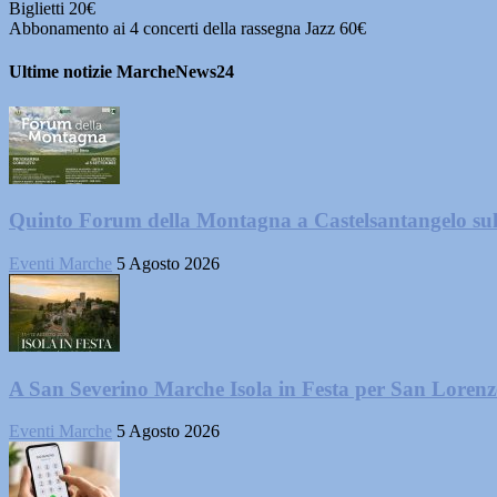
Biglietti 20€
Abbonamento ai 4 concerti della rassegna Jazz 60€
Ultime notizie MarcheNews24
Quinto Forum della Montagna a Castelsantangelo su
Eventi Marche
5 Agosto 2026
A San Severino Marche Isola in Festa per San Loren
Eventi Marche
5 Agosto 2026