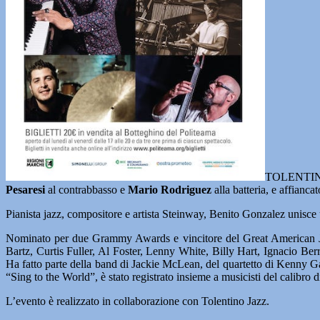
TOLENTINO- 
Pesaresi
al contrabbasso e
Mario Rodriguez
alla batteria, e affianc
Pianista jazz, compositore e artista Steinway, Benito Gonzalez unisce un
Nominato per due Grammy Awards e vincitore del Great American Ja
Bartz, Curtis Fuller, Al Foster, Lenny White, Billy Hart, Ignacio 
Ha fatto parte della band di Jackie McLean, del quartetto di Kenny Gar
“Sing to the World”, è stato registrato insieme a musicisti del calibro
L’evento è realizzato in collaborazione con Tolentino Jazz.