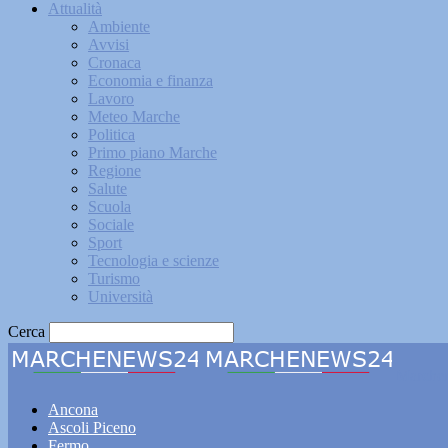
Attualità
Ambiente
Avvisi
Cronaca
Economia e finanza
Lavoro
Meteo Marche
Politica
Primo piano Marche
Regione
Salute
Scuola
Sociale
Sport
Tecnologia e scienze
Turismo
Università
Cerca
Marche
Ancona
Ascoli Piceno
Fermo