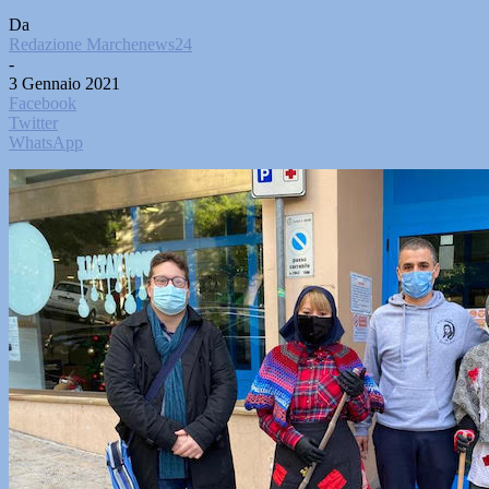
Da
Redazione Marchenews24
-
3 Gennaio 2021
Facebook
Twitter
WhatsApp