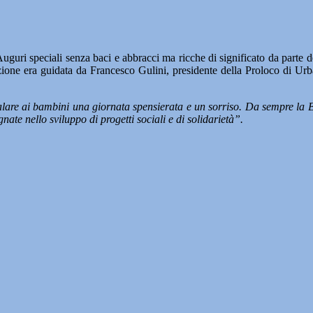
uguri speciali senza baci e abbracci ma ricche di significato da parte 
zione era guidata da Francesco Gulini, presidente della Proloco di Ur
lare ai bambini una giornata spensierata e un sorriso. Da sempre la B
ate nello sviluppo di progetti sociali e di solidarietà”.