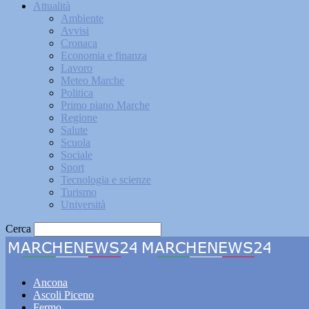
Attualità
Ambiente
Avvisi
Cronaca
Economia e finanza
Lavoro
Meteo Marche
Politica
Primo piano Marche
Regione
Salute
Scuola
Sociale
Sport
Tecnologia e scienze
Turismo
Università
Cerca
Marche
Ancona
Ascoli Piceno
Fermo