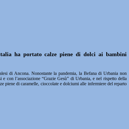
alia ha portato calze piene di dolci ai bambini
Salesi di Ancona. Nonostante la pandemia, la Befana di Urbania non
si e con l’associazione “Grazie Gesù” di Urbania, e nel rispetto della
e piene di caramelle, cioccolate e dolciumi alle infermiere del reparto