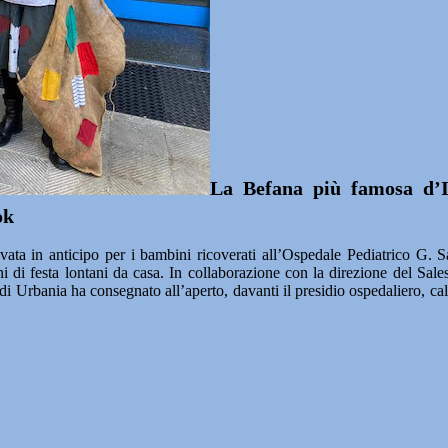
La Befana più famosa d’It
ok
ta in anticipo per i bambini ricoverati all’Ospedale Pediatrico G. 
ni di festa lontani da casa. In collaborazione con la direzione del Sale
Urbania ha consegnato all’aperto, davanti il presidio ospedaliero, calz