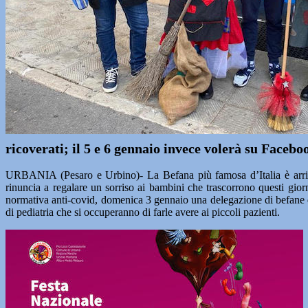
ricoverati; il 5 e 6 gennaio invece volerà su Facebo
URBANIA (Pesaro e Urbino)- La Befana più famosa d’Italia è arriva
rinuncia a regalare un sorriso ai bambini che trascorrono questi gior
normativa anti-covid, domenica 3 gennaio una delegazione di befane di 
di pediatria che si occuperanno di farle avere ai piccoli pazienti.