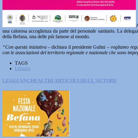
A
una calorosa accoglienza da parte del personale sanitario. La delega
della Befana, una delle più famose al mondo.
“Con questa iniziativa –
dichiara il presidente Gulini
– vogliamo rega
con le associazioni del territorio regionale e nazionale che sono impegn
TAGS
Urbania
LEGGI ANCHE
ALTRI ARTICOLI DELL'AUTORE