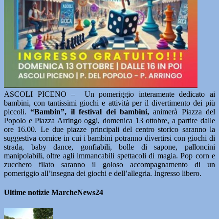
ASCOLI PICENO – Un pomeriggio interamente dedicato ai
bambini, con tantissimi giochi e attività per il divertimento dei più
piccoli.
“Bambin”, il festival dei bambini,
animerà Piazza del
Popolo e Piazza Arringo oggi, domenica 13 ottobre, a partire dalle
ore 16.00. Le due piazze principali del centro storico saranno la
suggestiva cornice in cui i bambini potranno divertirsi con giochi di
strada, baby dance, gonfiabili, bolle di sapone, palloncini
manipolabili, oltre agli immancabili spettacoli di magia. Pop corn e
zucchero filato saranno il goloso accompagnamento di un
pomeriggio all’insegna dei giochi e dell’allegria. Ingresso libero.
Ultime notizie MarcheNews24