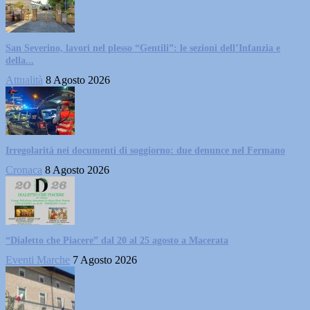
San Severino, lavori nel plesso “Gentili”: le sezioni dell’Infanzia e
della...
Attualità
8 Agosto 2026
Irregolarità nei documenti di soggiorno: due denunce nel Fermano
Cronaca
8 Agosto 2026
“Dialetto che Piacere” dal 20 al 25 agosto a Macerata
Eventi Marche
7 Agosto 2026