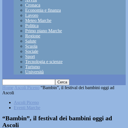
Cronaca
Economia e finanza
Lavoro
Meteo Marche
Politica
Primo piano Marche
Regione
Salute
Scuola
Sociale
Sport
Tecnologia e scienze
Turismo
Università
Home
Ascoli Piceno
“Bambin”, il festival dei bambini oggi ad
Ascoli
Ascoli Piceno
Eventi Marche
“Bambin”, il festival dei bambini oggi ad
Ascoli