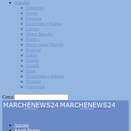
Attualità
Ambiente
Avvisi
Cronaca
Economia e finanza
Lavoro
Meteo Marche
Politica
Primo piano Marche
Regione
Salute
Scuola
Sociale
Sport
Tecnologia e scienze
Turismo
Università
Cerca
Marchenews24
Ancona
Ascoli Piceno