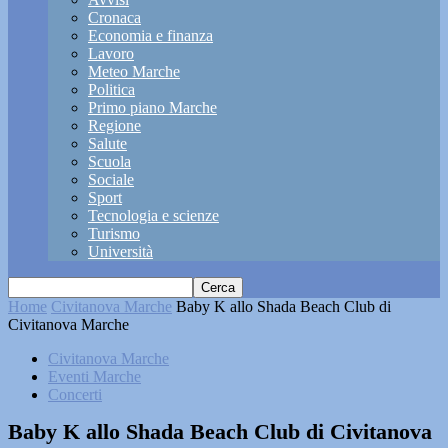
Cronaca
Economia e finanza
Lavoro
Meteo Marche
Politica
Primo piano Marche
Regione
Salute
Scuola
Sociale
Sport
Tecnologia e scienze
Turismo
Università
Home
Civitanova Marche
Baby K allo Shada Beach Club di
Civitanova Marche
Civitanova Marche
Eventi Marche
Concerti
Baby K allo Shada Beach Club di Civitanova