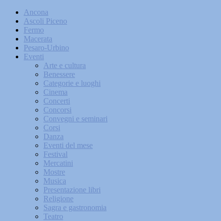
Ancona
Ascoli Piceno
Fermo
Macerata
Pesaro-Urbino
Eventi
Arte e cultura
Benessere
Categorie e luoghi
Cinema
Concerti
Concorsi
Convegni e seminari
Corsi
Danza
Eventi del mese
Festival
Mercatini
Mostre
Musica
Presentazione libri
Religione
Sagra e gastronomia
Teatro