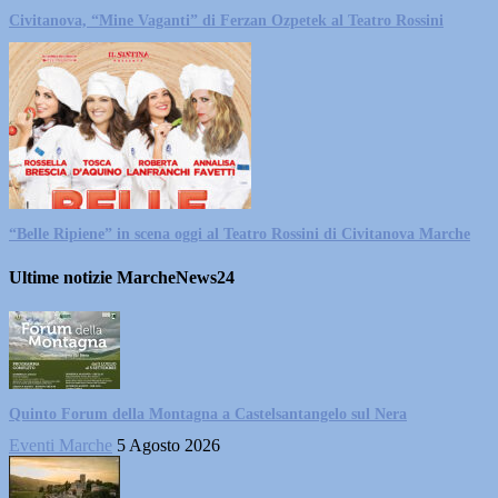
Civitanova, “Mine Vaganti” di Ferzan Ozpetek al Teatro Rossini
“Belle Ripiene” in scena oggi al Teatro Rossini di Civitanova Marche
Ultime notizie MarcheNews24
Quinto Forum della Montagna a Castelsantangelo sul Nera
Eventi Marche
5 Agosto 2026