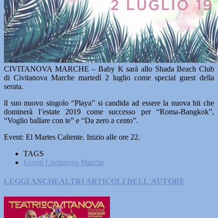
CIVITANOVA MARCHE – Baby K sarà allo Shada Beach Club
di Civitanova Marche martedì 2 luglio come special guest della
serata.
ll suo nuovo singolo “Playa” si candida ad essere la nuova hit che
dominerà l’estate 2019 come successo per “Roma-Bangkok”,
“Voglio ballare con te” e “Da zero a cento”.
Event: El Martes Caliente. Inizio alle ore 22.
TAGS
Eventi Civitanova Marche
LEGGI ANCHE
ALTRI ARTICOLI DELL'AUTORE