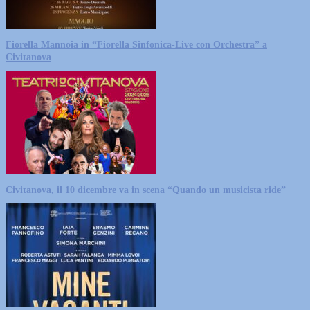
Fiorella Mannoia in “Fiorella Sinfonica-Live con Orchestra” a
Civitanova
Civitanova, il 10 dicembre va in scena “Quando un musicista ride”