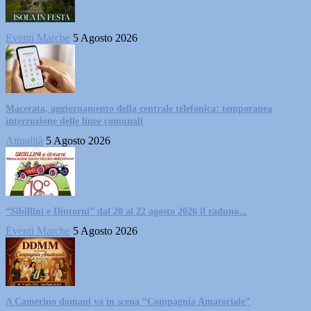
Eventi Marche
5 Agosto 2026
Macerata, aggiornamento della centrale telefonica: temporanea
interruzione delle linee comunali
Attualità
5 Agosto 2026
“Sibillini e Dintorni” dal 20 al 22 agosto 2026 il raduno...
Eventi Marche
5 Agosto 2026
A Camerino domani va in scena “Compagnia Amatoriale”