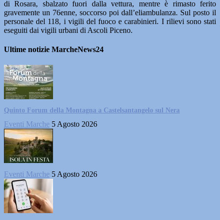
di Rosara, sbalzato fuori dalla vettura, mentre è rimasto ferito
gravemente un 76enne, soccorso poi dall’eliambulanza. Sul posto il
personale del 118, i vigili del fuoco e carabinieri. I rilievi sono stati
eseguiti dai vigili urbani di Ascoli Piceno.
Ultime notizie MarcheNews24
Quinto Forum della Montagna a Castelsantangelo sul Nera
Eventi Marche
5 Agosto 2026
Eventi Marche
5 Agosto 2026