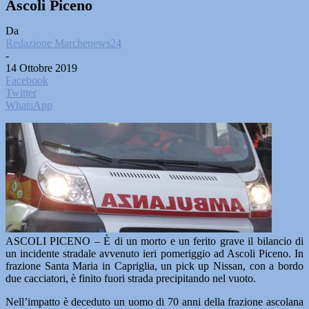
Ascoli Piceno
Da
Redazione Marchenews24
-
14 Ottobre 2019
Facebook
Twitter
WhatsApp
ASCOLI PICENO – È di un morto e un ferito grave il bilancio di
un incidente stradale avvenuto ieri pomeriggio ad Ascoli Piceno. In
frazione Santa Maria in Capriglia, un pick up Nissan, con a bordo
due cacciatori, è finito fuori strada precipitando nel vuoto.
Nell’impatto è deceduto un uomo di 70 anni della frazione ascolana