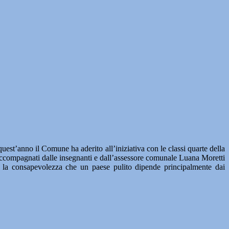
est’anno il Comune ha aderito all’iniziativa con le classi quarte della
i. Accompagnati dalle insegnanti e dall’assessore comunale Luana Moretti
on la consapevolezza che un paese pulito dipende principalmente dai