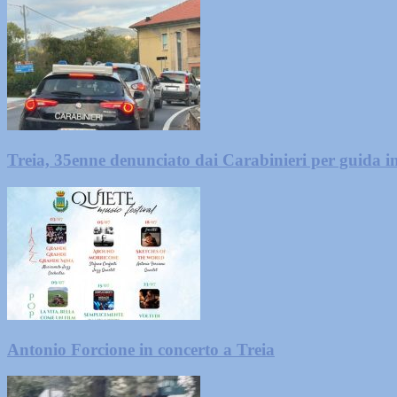
Treia, 35enne denunciato dai Carabinieri per guida in
Antonio Forcione in concerto a Treia