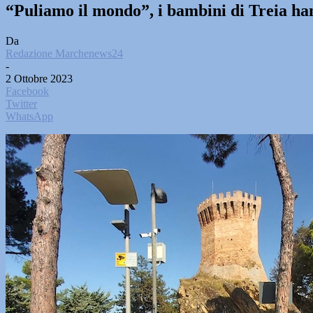
“Puliamo il mondo”, i bambini di Treia han
Da
Redazione Marchenews24
-
2 Ottobre 2023
Facebook
Twitter
WhatsApp