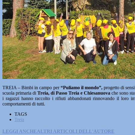
TREIA – Bimbi in campo per
“Puliamo il mondo”,
progetto di sensi
scuola primaria di
Treia, di Passo Treia e Chiesanuova
che sono stat
i ragazzi hanno raccolto i rifiuti abbandonati rinnovando il loro 
comportamenti di tutti.
TAGS
Treia
LEGGI ANCHE
ALTRI ARTICOLI DELL'AUTORE