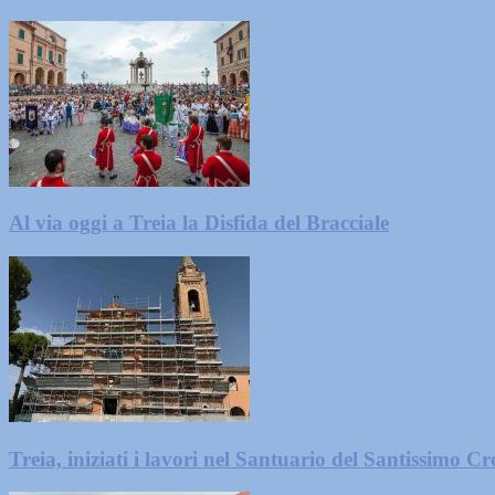
Al via oggi a Treia la Disfida del Bracciale
Treia, iniziati i lavori nel Santuario del Santissimo Cro