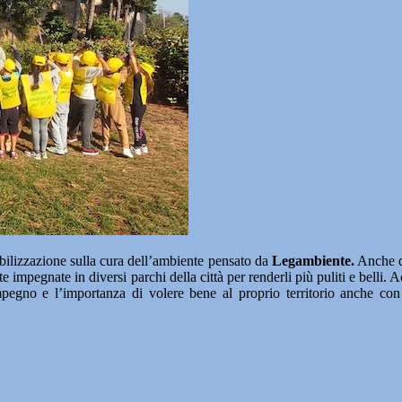
bilizzazione sulla cura dell’ambiente pensato da
Legambiente.
Anche qu
e impegnate in diversi parchi della città per renderli più puliti e bell
impegno e l’importanza di volere bene al proprio territorio anche c