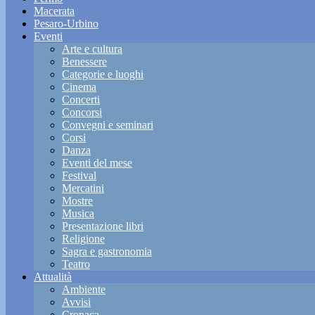
Macerata
Pesaro-Urbino
Eventi
Arte e cultura
Benessere
Categorie e luoghi
Cinema
Concerti
Concorsi
Convegni e seminari
Corsi
Danza
Eventi del mese
Festival
Mercatini
Mostre
Musica
Presentazione libri
Religione
Sagra e gastronomia
Teatro
Attualità
Ambiente
Avvisi
Cronaca