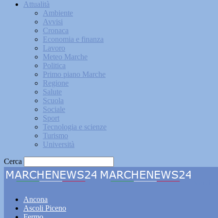
Attualità
Ambiente
Avvisi
Cronaca
Economia e finanza
Lavoro
Meteo Marche
Politica
Primo piano Marche
Regione
Salute
Scuola
Sociale
Sport
Tecnologia e scienze
Turismo
Università
Cerca
Marche
Ancona
Ascoli Piceno
Fermo