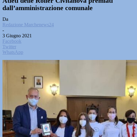
Atleti delle Roller Civitanova premiati
dall’amministrazione comunale
Da
Redazione Marchenews24
-
3 Giugno 2021
Facebook
Twitter
WhatsApp