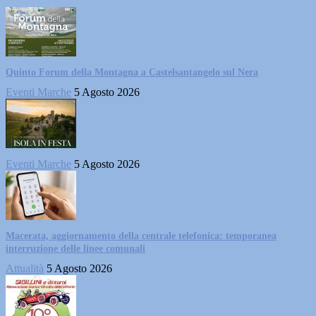
Quinto Forum della Montagna a Castelsantangelo sul Nera
Eventi Marche
5 Agosto 2026
Eventi Marche
5 Agosto 2026
Macerata, aggiornamento della centrale telefonica: temporanea
interruzione delle linee comunali
Attualità
5 Agosto 2026