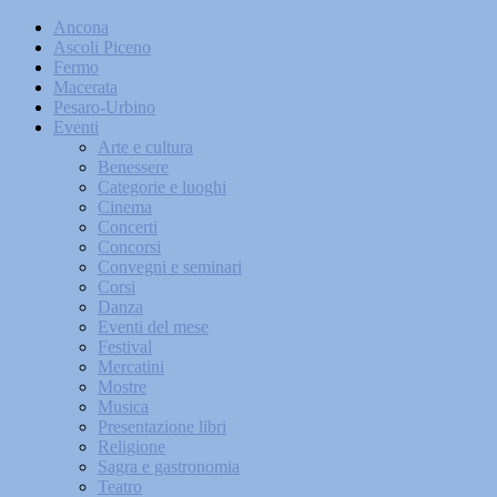
Ancona
Ascoli Piceno
Fermo
Macerata
Pesaro-Urbino
Eventi
Arte e cultura
Benessere
Categorie e luoghi
Cinema
Concerti
Concorsi
Convegni e seminari
Corsi
Danza
Eventi del mese
Festival
Mercatini
Mostre
Musica
Presentazione libri
Religione
Sagra e gastronomia
Teatro