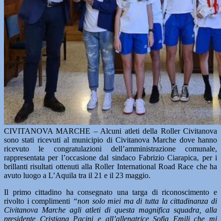
CIVITANOVA MARCHE – Alcuni atleti della Roller Civitanova
sono stati ricevuti al municipio di Civitanova Marche dove hanno
ricevuto le congratulazioni dell’amministrazione comunale,
rappresentata per l’occasione dal sindaco Fabrizio Ciarapica, per i
brillanti risultati ottenuti alla Roller International Road Race che ha
avuto luogo a L’Aquila tra il 21 e il 23 maggio.
Il primo cittadino ha consegnato una targa di riconoscimento e
rivolto i complimenti
“non solo miei ma di tutta la cittadinanza di
Civitanova Marche agli atleti di questa magnifica squadra, alla
presidente Cristiana Pacini e all’allenatrice Sofia Emili che mi