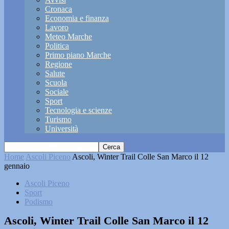
Cronaca
Economia e finanza
Lavoro
Meteo Marche
Politica
Primo piano Marche
Regione
Salute
Scuola
Sociale
Sport
Tecnologia e scienze
Turismo
Università
Home
Ascoli Piceno
Ascoli, Winter Trail Colle San Marco il 12
gennaio
Ascoli Piceno
Sport
Podismo
Ascoli, Winter Trail Colle San Marco il 12