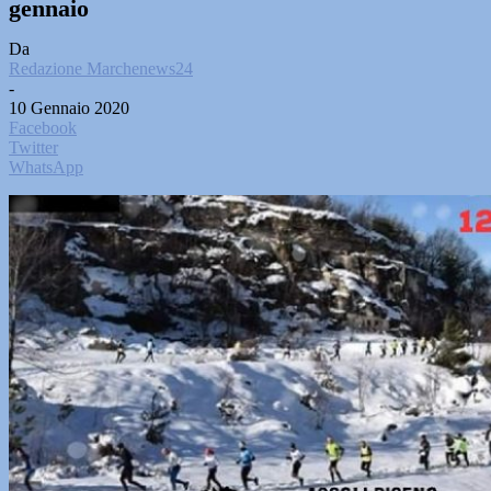
gennaio
Da
Redazione Marchenews24
-
10 Gennaio 2020
Facebook
Twitter
WhatsApp