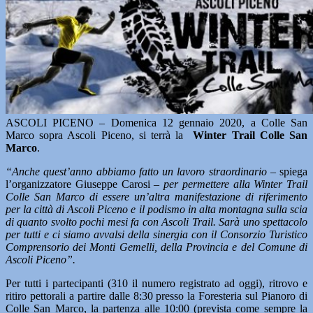
ASCOLI PICENO – Domenica 12 gennaio 2020, a Colle San
Marco sopra Ascoli Piceno, si terrà la
Winter Trail Colle San
Marco
.
“Anche quest’anno abbiamo fatto un lavoro straordinario –
spiega
l’organizzatore Giuseppe Carosi
– per permettere alla Winter Trail
Colle San Marco di essere un’altra manifestazione di riferimento
per la città di Ascoli Piceno e il podismo in alta montagna sulla scia
di quanto svolto pochi mesi fa con Ascoli Trail. Sarà uno spettacolo
per tutti e ci siamo avvalsi della sinergia con il Consorzio Turistico
Comprensorio dei Monti Gemelli, della Provincia e del Comune di
Ascoli Piceno”.
Per tutti i partecipanti (310 il numero registrato ad oggi), ritrovo e
ritiro pettorali a partire dalle 8:30 presso la Foresteria sul Pianoro di
Colle San Marco, la partenza alle 10:00 (prevista come sempre la