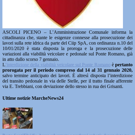
ASCOLI PICENO – L’Amministrazione Comunale informa la
cittadinanza che, stante le esigenze connesse alla prosecuzione dei
lavori sulla rete idrica da parte del Ciip SpA, con ordinanza n.10 del
10/01/2020 è stata disposta la proroga e la prosecuzione delle
variazioni alla viabilità veicolare e pedonale sul Ponte Romano, già
in atto dallo scorso 7 gennaio.
L
’interdizione della viabilità veicolare sul Ponte Romano
è
pertanto
prorogata per il periodo compreso dal 14 al 31 gennaio 2020,
salvo termine anticipato dei lavori. È altresì disposta l’interdizione
del transito pedonale in via delle Stelle, per il tratto finale afferente
via E. Trebbiani, con deviazione dello stesso in rua dei Grisanti.
Ultime notizie MarcheNews24