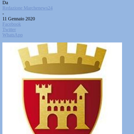
Da
Redazione Marchenews24
-
11 Gennaio 2020
Facebook
Twitter
WhatsApp