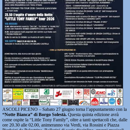
ASCOLI PICENO – Sabato 27 giugno torna l’appuntamento con la
“Notte Bianca” di Borgo Solestà.
Questa quinta edizione avrà
come ospite la “Little Tony Family”, oltre a tanti spettacoli che, dalle
ore 20.30 alle 02.00, animeranno via Verdi, via Rossini e Piazza