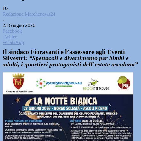
Da
Redazione Marchenews24
-
23 Giugno 2026
Facebook
Twitter
WhatsApp
Il sindaco Fioravanti e l’assessore agli Eventi
Silvestri:
“Spettacoli e divertimento per bimbi e
adulti, i quartieri protagonisti dell’estate ascolana”