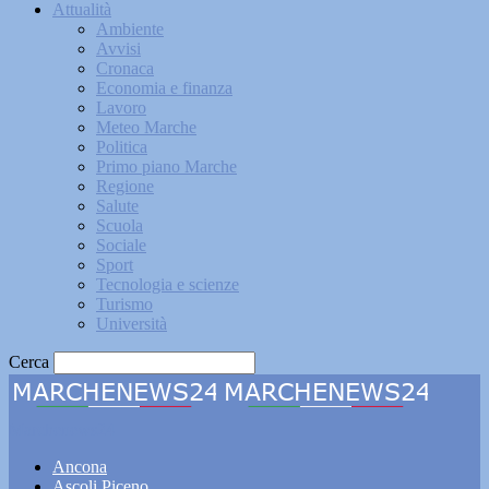
Attualità
Ambiente
Avvisi
Cronaca
Economia e finanza
Lavoro
Meteo Marche
Politica
Primo piano Marche
Regione
Salute
Scuola
Sociale
Sport
Tecnologia e scienze
Turismo
Università
Cerca
Marchenews24
Ancona
Ascoli Piceno