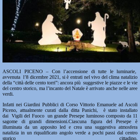
ASCOLI PICENO – Con l’accensione di tutte le luminarie,
avvenuta l’8 dicembre 2021, si è entrati nel vivo del clima natalizio
della “città delle cento torri”: ancora più suggestive le piazze e le vie
del centro storico, ma l’incanto del Natale è arrivato anche nelle aree
verdi.
Infatti nei Giardini Pubblici di Corso Vittorio Emanuele ad Ascoli
Piceno, attualmente curati dalla ditta Panichi, è stato installato
dai Vigili del Fuoco un grande Presepe luminoso composto da 11
sagome di grandi dimensioni.Ciascuna figura del Presepe è
illuminata da un apposito led e crea una suggestiva atmosfera
natalizia in un riqualificato angolo verde a pochi passi dal centro
storico cittadino.