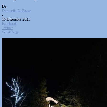
Da
Donatella Di Biase
-
10 Dicembre 2021
Facebook
Twitter
WhatsApp