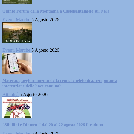
Quinto Forum della Montagna a Castelsantangelo sul Nera
Eventi Marche
5 Agosto 2026
Eventi Marche
5 Agosto 2026
Macerata, aggiornamento della centrale telefonica: temporanea
interruzione delle linee comunali
Attualità
5 Agosto 2026
“Sibillini e Dintorni” dal 20 al 22 agosto 2026 il raduno...
Eventi Marche
5 Agosto 2026