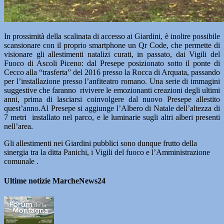
In prossimità della scalinata di accesso ai Giardini, è inoltre possibile
scansionare con il proprio smartphone un Qr Code, che permette di
visionare gli allestimenti natalizi curati, in passato, dai Vigili del
Fuoco di Ascoli Piceno: dal Presepe posizionato sotto il ponte di
Cecco alla “trasferta” del 2016 presso la Rocca di Arquata, passando
per l’installazione presso l’anfiteatro romano. Una serie di immagini
suggestive che faranno rivivere le emozionanti creazioni degli ultimi
anni, prima di lasciarsi coinvolgere dal nuovo Presepe allestito
quest’anno.Al Presepe si aggiunge l’Albero di Natale dell’altezza di
7 metri installato nel parco, e le luminarie sugli altri alberi presenti
nell’area.
Gli allestimenti nei Giardini pubblici sono dunque frutto della
sinergia tra la ditta Panichi, i Vigili del fuoco e l’Amministrazione
comunale .
Ultime notizie MarcheNews24