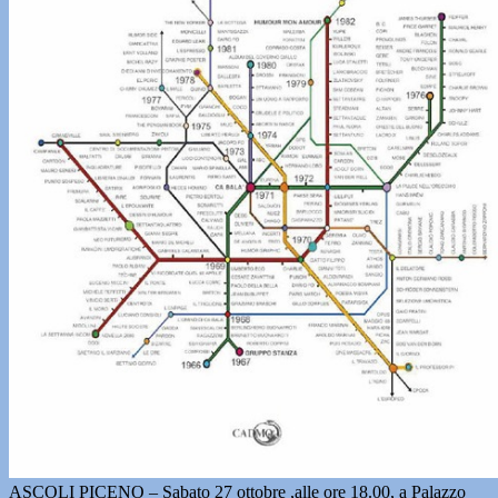
ASCOLI PICENO – Sabato 27 ottobre ,alle ore 18.00, a Palazzo