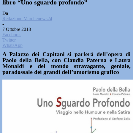
libro “Uno sguardo profondo”
Da
Redazione Marchenews24
-
7 Ottobre 2018
Facebook
Twitter
WhatsApp
A Palazzo dei Capitani si parlerà dell’opera di
Paolo della Bella
,
con Claudia Paterna e Laura
Monaldi e del mondo stravagante, geniale,
paradossale dei grandi dell’umorismo grafico