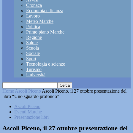
Cronaca
Economia e finanza
Lavoro
Meteo Marche
Politica
Primo piano Marche
Regione
Salute
Scuola
Sociale
Sport
Tecnologia e scienze
Turismo
Università
Home
Ascoli Piceno
Ascoli Piceno, il 27 ottobre presentazione del
libro “Uno sguardo profondo”
Ascoli Piceno
Eventi Marche
Presentazione libri
Ascoli Piceno, il 27 ottobre presentazione del