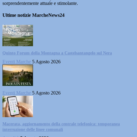
sorprendentemente attuale e stimolante.
Ultime notizie MarcheNews24
Quinto Forum della Montagna a Castelsantangelo sul Nera
Eventi Marche
5 Agosto 2026
Eventi Marche
5 Agosto 2026
Macerata, aggiornamento della centrale telefonica: temporanea
interruzione delle linee comunali