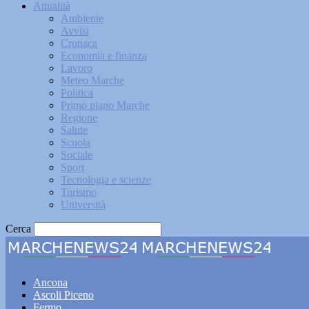
Attualità
Ambiente
Avvisi
Cronaca
Economia e finanza
Lavoro
Meteo Marche
Politica
Primo piano Marche
Regione
Salute
Scuola
Sociale
Sport
Tecnologia e scienze
Turismo
Università
Cerca
Marche
Ancona
Ascoli Piceno
Fermo