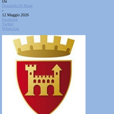
Da
Donatella Di Biase
-
12 Maggio 2026
Facebook
Twitter
WhatsApp