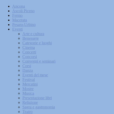
Ancona
Ascoli Piceno
Fermo
Macerata
Pesaro-Urbino
Eventi
Arte e cultura
Benessere
Categorie e luoghi
Cinema
Concerti
Concorsi
Convegni e seminari
Corsi
Danza
Eventi del mese
Festival
Mercatini
Mostre
Musica
Presentazione libri
Religione
Sagra e gastronomia
Teatro