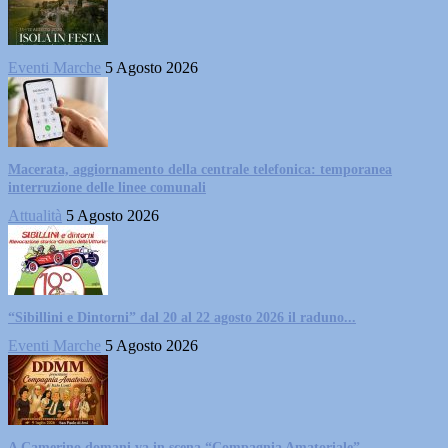
Eventi Marche
5 Agosto 2026
Macerata, aggiornamento della centrale telefonica: temporanea
interruzione delle linee comunali
Attualità
5 Agosto 2026
“Sibillini e Dintorni” dal 20 al 22 agosto 2026 il raduno...
Eventi Marche
5 Agosto 2026
A Camerino domani va in scena “Compagnia Amatoriale”