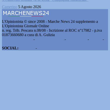
Camerino
5 Agosto 2026
L'Opinionista © since 2008 - Marche News 24 supplemento a
L'Opinionista Giornale Online
n. reg. Trib. Pescara n.08/08 - Iscrizione al ROC n°17982 - p.iva
01873660680 a cura di A. Gulizia
Pubblicità e contatti
-
Notizie del giorno
-
Informazioni
-
Privacy
-
Cookie
SOCIAL:
Facebook
-
X