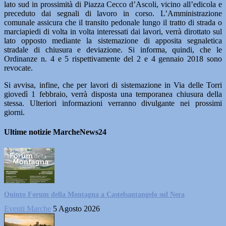
lato sud in prossimità di Piazza Cecco d’Ascoli, vicino all’edicola e
preceduto dai segnali di lavoro in corso. L’Amministrazione
comunale assicura che il transito pedonale lungo il tratto di strada o
marciapiedi di volta in volta interessati dai lavori, verrà dirottato sul
lato opposto mediante la sistemazione di apposita segnaletica
stradale di chiusura e deviazione. Si informa, quindi, che le
Ordinanze n. 4 e 5 rispettivamente del 2 e 4 gennaio 2018 sono
revocate.
Si avvisa, infine, che per lavori di sistemazione in Via delle Torri
giovedì 1 febbraio, verrà disposta una temporanea chiusura della
stessa. Ulteriori informazioni verranno divulgante nei prossimi
giorni.
Ultime notizie MarcheNews24
Quinto Forum della Montagna a Castelsantangelo sul Nera
Eventi Marche
5 Agosto 2026