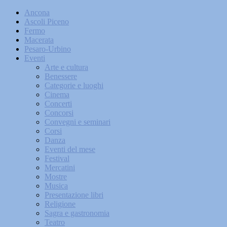
Ancona
Ascoli Piceno
Fermo
Macerata
Pesaro-Urbino
Eventi
Arte e cultura
Benessere
Categorie e luoghi
Cinema
Concerti
Concorsi
Convegni e seminari
Corsi
Danza
Eventi del mese
Festival
Mercatini
Mostre
Musica
Presentazione libri
Religione
Sagra e gastronomia
Teatro