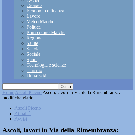
Cronaca
Economia e finanza
Lavoro
Meteo Marche
Politica
Primo piano Marche
Regione
Salute
Scuola
Sociale
Sport
Tecnologia e scienze
Turismo
Università
Home
Ascoli Piceno
Ascoli, lavori in Via della Rimembranza:
modifiche viarie
Ascoli Piceno
Attualità
Avvisi
Ascoli, lavori in Via della Rimembranza: