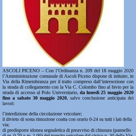
ASCOLI PICENO – Con l’Ordinanza n. 209 del 18 maggio 2020
l’Amministrazione comunale di Ascoli Piceno dispone di istituire, in
Via della Rimembranza per il tratto compreso dall’intersezione con
la strada di collegamento con la Via C. Colombo fino al bivio per la
strada di accesso al Polo Universitario,
da lunedì 25 maggio 2020
fino a sabato 30 maggio 2020
, salvo conclusione anticipata dei
lavori:
l’interdizione della circolazione veicolare;
il divieto di sosta rimozione coatta con orario 0-24 su tutti i lati della
via;
di predisporre idonea segnaletica di preavviso di chiusura (pannello
di m. 0,70 x m. 1,00) del transito veicolare dal civico n. 30 della Via