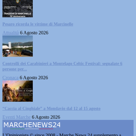
Pesaro ricorda le vittime di Marcinelle
Attualità
6 Agosto 2026
Controlli dei Carabinieri a Montelago Celtic Festival: segnalate 6
persone per...
Cronaca
6 Agosto 2026
“Caccia al Cinghiale” a Mondavio dal 12 al 15 agosto
Eventi Marche
6 Agosto 2026
L'Opinionista © since 2008 - Marche News 24 supplemento a