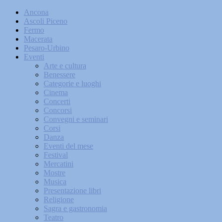
Ancona
Ascoli Piceno
Fermo
Macerata
Pesaro-Urbino
Eventi
Arte e cultura
Benessere
Categorie e luoghi
Cinema
Concerti
Concorsi
Convegni e seminari
Corsi
Danza
Eventi del mese
Festival
Mercatini
Mostre
Musica
Presentazione libri
Religione
Sagra e gastronomia
Teatro