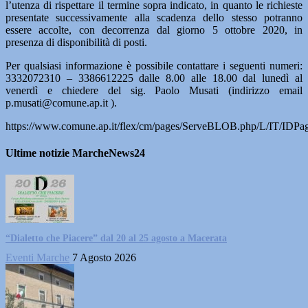
l’utenza di rispettare il termine sopra indicato, in quanto le richieste
presentate successivamente alla scadenza dello stesso potranno
essere accolte, con decorrenza dal giorno 5 ottobre 2020, in
presenza di disponibilità di posti.
Per qualsiasi informazione è possibile contattare i seguenti numeri:
3332072310 – 3386612225 dalle 8.00 alle 18.00 dal lunedì al
venerdì e chiedere del sig. Paolo Musati (indirizzo email
p.musati@comune.ap.it ).
https://www.comune.ap.it/flex/cm/pages/ServeBLOB.php/L/IT/IDPa
Ultime notizie MarcheNews24
“Dialetto che Piacere” dal 20 al 25 agosto a Macerata
Eventi Marche
7 Agosto 2026