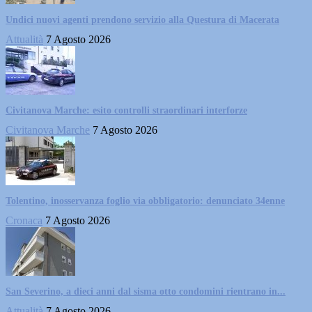
Undici nuovi agenti prendono servizio alla Questura di Macerata
Attualità
7 Agosto 2026
Civitanova Marche: esito controlli straordinari interforze
Civitanova Marche
7 Agosto 2026
Tolentino, inosservanza foglio via obbligatorio: denunciato 34enne
Cronaca
7 Agosto 2026
San Severino, a dieci anni dal sisma otto condomini rientrano in...
Attualità
7 Agosto 2026