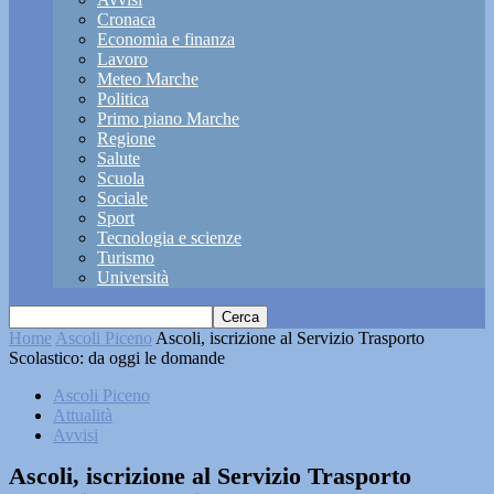
Cronaca
Economia e finanza
Lavoro
Meteo Marche
Politica
Primo piano Marche
Regione
Salute
Scuola
Sociale
Sport
Tecnologia e scienze
Turismo
Università
Home
Ascoli Piceno
Ascoli, iscrizione al Servizio Trasporto
Scolastico: da oggi le domande
Ascoli Piceno
Attualità
Avvisi
Ascoli, iscrizione al Servizio Trasporto