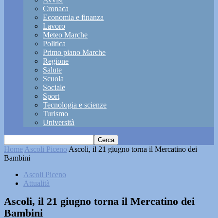
Cronaca
Economia e finanza
Lavoro
Meteo Marche
Politica
Primo piano Marche
Regione
Salute
Scuola
Sociale
Sport
Tecnologia e scienze
Turismo
Università
Home
Ascoli Piceno
Ascoli, il 21 giugno torna il Mercatino dei
Bambini
Ascoli Piceno
Attualità
Ascoli, il 21 giugno torna il Mercatino dei
Bambini