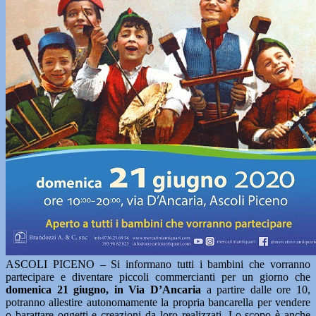
ASCOLI PICENO – Si informano tutti i bambini che vorranno
partecipare e diventare piccoli commercianti per un giorno che
domenica 21 giugno, in Via D’Ancaria
a partire dalle ore 10,
potranno allestire autonomamente la propria bancarella per vendere
o barattare oggetti e creazioni da loro realizzati. Lo scopo è anche