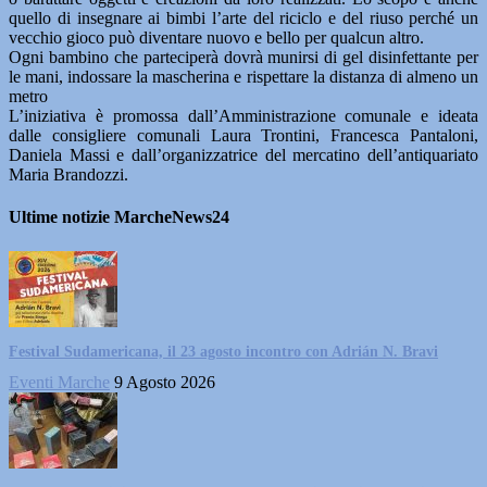
quello di insegnare ai bimbi l’arte del riciclo e del riuso perché un
vecchio gioco può diventare nuovo e bello per qualcun altro.
Ogni bambino che parteciperà dovrà munirsi di gel disinfettante per
le mani, indossare la mascherina e rispettare la distanza di almeno un
metro
L’iniziativa è promossa dall’Amministrazione comunale e ideata
dalle consigliere comunali Laura Trontini, Francesca Pantaloni,
Daniela Massi e dall’organizzatrice del mercatino dell’antiquariato
Maria Brandozzi.
Ultime notizie MarcheNews24
Festival Sudamericana, il 23 agosto incontro con Adrián N. Bravi
Eventi Marche
9 Agosto 2026