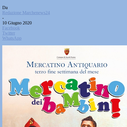
Da
Redazione Marchenews24
-
10 Giugno 2020
Facebook
Twitter
WhatsApp