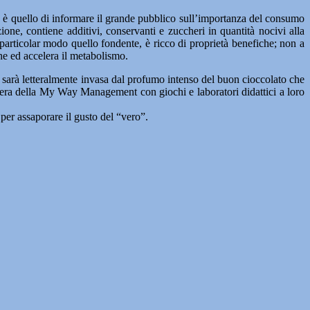
e, è quello di informare il grande pubblico sull’importanza del consumo
ione, contiene additivi, conservanti e zuccheri in quantità nocivi alla
n particolar modo quello fondente, è ricco di proprietà benefiche; non a
ne ed accelera il metabolismo.
lo sarà letteralmente invasa dal profumo intenso del buon cioccolato che
 opera della My Way Management con giochi e laboratori didattici a loro
per assaporare il gusto del “vero”.