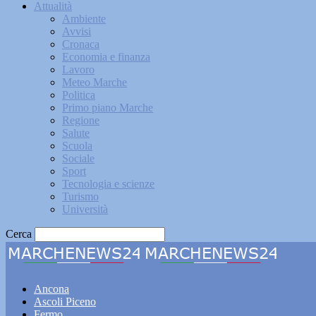
Attualità
Ambiente
Avvisi
Cronaca
Economia e finanza
Lavoro
Meteo Marche
Politica
Primo piano Marche
Regione
Salute
Scuola
Sociale
Sport
Tecnologia e scienze
Turismo
Università
Cerca
Marche
Ancona
Ascoli Piceno
Fermo