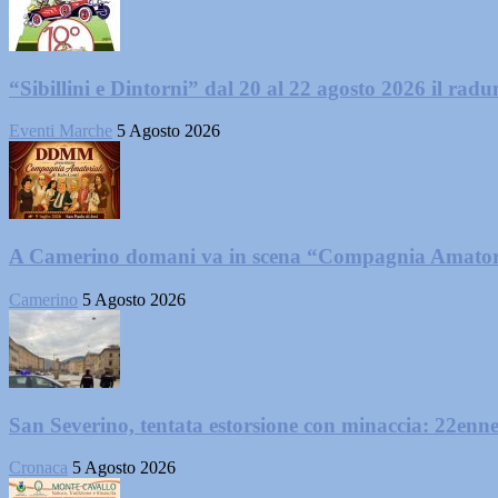
“Sibillini e Dintorni” dal 20 al 22 agosto 2026 il radun
Eventi Marche
5 Agosto 2026
A Camerino domani va in scena “Compagnia Amator
Camerino
5 Agosto 2026
San Severino, tentata estorsione con minaccia: 22enne
Cronaca
5 Agosto 2026