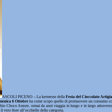
ASCOLI PICENO – La kermesse della
Festa del Cioccolato Artigi
omenica 6 Ottobre
ha come scopo quello di promuovere un consumo cons
hio Choco Amore, ormai da anni viaggia in lungo e in largo attraverso l
 vero fiore all’occhiello della categoria.