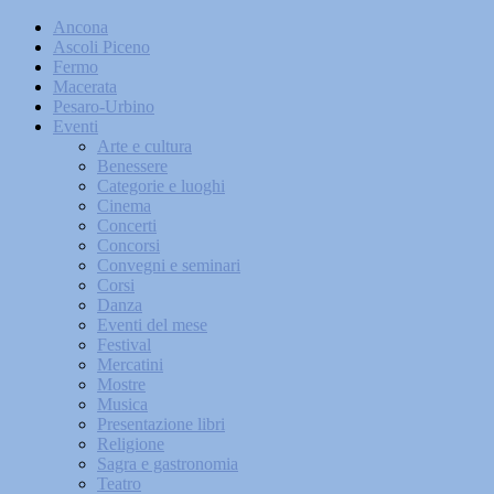
Ancona
Ascoli Piceno
Fermo
Macerata
Pesaro-Urbino
Eventi
Arte e cultura
Benessere
Categorie e luoghi
Cinema
Concerti
Concorsi
Convegni e seminari
Corsi
Danza
Eventi del mese
Festival
Mercatini
Mostre
Musica
Presentazione libri
Religione
Sagra e gastronomia
Teatro