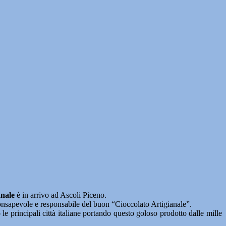
anale
è in arrivo ad Ascoli Piceno.
apevole e responsabile del buon “Cioccolato Artigianale”.
e principali città italiane portando questo goloso prodotto dalle mille