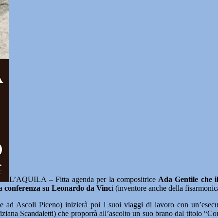
L’AQUILA – Fitta agenda per la compositrice
Ada Gentile che i
na
conferenza su Leonardo da Vinc
i (inventore anche della fisarmoni
e ad Ascoli Piceno) inizierà poi i suoi viaggi di lavoro con un’ese
ana Scandaletti) che proporrà all’ascolto un suo brano dal titolo “Co