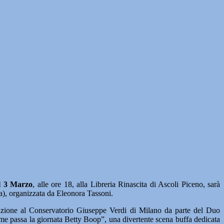
l 3 Marzo
, alle ore 18, alla Libreria Rinascita di Ascoli Piceno, sarà
ca), organizzata da Eleonora Tassoni.
cuzione al Conservatorio Giuseppe Verdi di Milano da parte del Duo
me passa la giornata Betty Boop”, una divertente scena buffa dedicata