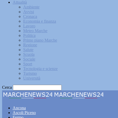
Attualità
Ambiente
Avvisi
Cronaca
Economia e finanza
Lavoro
Meteo Marche
Politica
Primo piano Marche
Regione
Salute
Scuola
Sociale
Sport
Tecnologia e scienze
Turismo
Università
Cerca
Marche
Ancona
Ascoli Piceno
Fermo