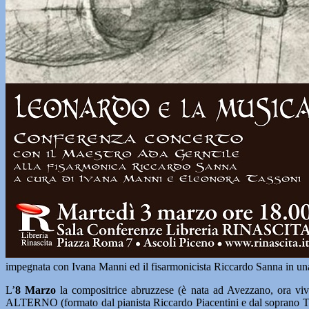
impegnata con Ivana Manni ed il fisarmonicista Riccardo Sanna in u
L’
8 Marzo
la compositrice abruzzese (è nata ad Avezzano, ora viv
ALTERNO (formato dal pianista Riccardo Piacentini e dal soprano Tizi