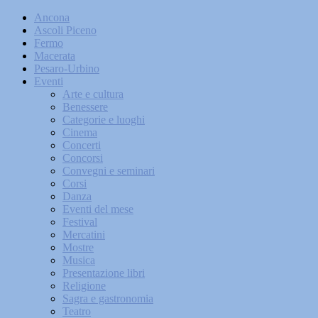
Ancona
Ascoli Piceno
Fermo
Macerata
Pesaro-Urbino
Eventi
Arte e cultura
Benessere
Categorie e luoghi
Cinema
Concerti
Concorsi
Convegni e seminari
Corsi
Danza
Eventi del mese
Festival
Mercatini
Mostre
Musica
Presentazione libri
Religione
Sagra e gastronomia
Teatro