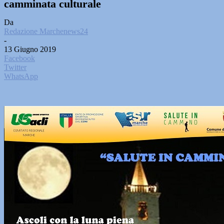
camminata culturale
Da
Redazione Marchenews24
-
13 Giugno 2019
Facebook
Twitter
WhatsApp