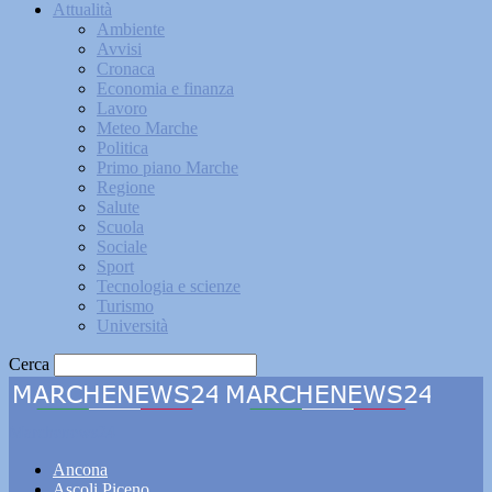
Attualità
Ambiente
Avvisi
Cronaca
Economia e finanza
Lavoro
Meteo Marche
Politica
Primo piano Marche
Regione
Salute
Scuola
Sociale
Sport
Tecnologia e scienze
Turismo
Università
Cerca
Marchenews24
Ancona
Ascoli Piceno