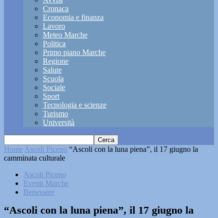
Cronaca
Economia e finanza
Lavoro
Meteo Marche
Politica
Primo piano Marche
Regione
Salute
Scuola
Sociale
Sport
Tecnologia e scienze
Turismo
Università
Home
Ascoli Piceno
“Ascoli con la luna piena”, il 17 giugno la
camminata culturale
Ascoli Piceno
Eventi Marche
Benessere
“Ascoli con la luna piena”, il 17 giugno la