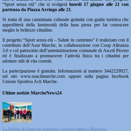
“Sport senza età” che si svolgerà
lunedì 17 giugno alle 21 con
partenza da Piazza Arringo alle 21
.
Si tratta di una camminata culturale gratuita con guida turistica che
approfitterà della luminosità della luna piena per far conoscere
meglio le bellezze cittadine.
Il progetto “Sport senza età – Salute in cammino” è realizzato con il
contributo dell’Asur Marche, in collaborazione con Coop Alleanza
3.0 e col patrocinio dell’amministrazione comunale di Ascoli Piceno
ed è finalizzato a promuovere l’attività fisica tra i cittadini per
adottare stili di vita corretti.
La partecipazione è gratuita. Informazioni al numero 3442229927,
sul sito www.usaclimarche.com oppure sulla pagina facebook
Unione Sportiva Acli Marche.
Ultime notizie MarcheNews24
La Polizia di Stato ha ricordato i propri caduti a Macerata