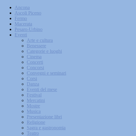
Ancona
Ascoli Piceno
Fermo
Macerata
Pesaro-Urbino
Eventi
Arte e cultura
Benessere
Categorie e luoghi
Cinema
Concerti
Concorsi
Convegni e seminari
Corsi
Danza
Eventi del mese
Festival
Mercatini
Mostre
Musica
Presentazione libri
Religione
Sagra e gastronomia
Teatro