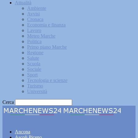
Attualità
Ambiente
Avvisi
Cronaca
Economia e finanza
Lavoro
Meteo Marche
Politica
Primo piano Marche
Regione
Salute
Scuola
Sociale
Sport
Tecnologia e scienze
Turismo
Università
Cerca
Marchenews24
Ancona
Ascoli Piceno