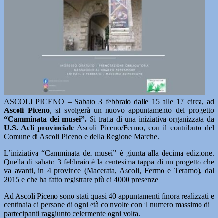
ASCOLI PICENO – Sabato 3 febbraio dalle 15 alle 17 circa, ad
Ascoli Piceno
, si svolgerà un nuovo appuntamento del progetto
“Camminata dei musei”.
Si tratta di una iniziativa organizzata da
U.S. Acli provinciale
Ascoli Piceno/Fermo, con il contributo del
Comune di Ascoli Piceno e della Regione Marche.
L’iniziativa “Camminata dei musei” è giunta alla decima edizione.
Quella di sabato 3 febbraio è la centesima tappa di un progetto che
va avanti, in 4 province (Macerata, Ascoli, Fermo e Teramo), dal
2015 e che ha fatto registrare più di 4000 presenze
Ad Ascoli Piceno sono stati quasi 40 appuntamenti finora realizzati e
centinaia di persone di ogni età coinvolte con il numero massimo di
partecipanti raggiunto celermente ogni volta.