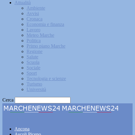
Attualità
Ambiente
Avvisi
Cronaca
Economia e finanza
Lavoro
Meteo Marche
Politica
Primo piano Marche
Regione
Salute
Scuola
Sociale
Sport
Tecnologia e scienze
Turismo
Università
Cerca
Marchenews24
Ancona
Ascoli Piceno