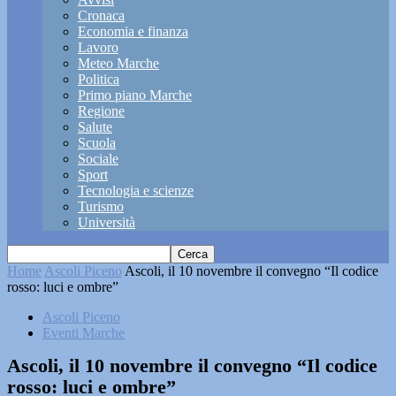
Cronaca
Economia e finanza
Lavoro
Meteo Marche
Politica
Primo piano Marche
Regione
Salute
Scuola
Sociale
Sport
Tecnologia e scienze
Turismo
Università
Home
Ascoli Piceno
Ascoli, il 10 novembre il convegno “Il codice
rosso: luci e ombre”
Ascoli Piceno
Eventi Marche
Ascoli, il 10 novembre il convegno “Il codice
rosso: luci e ombre”