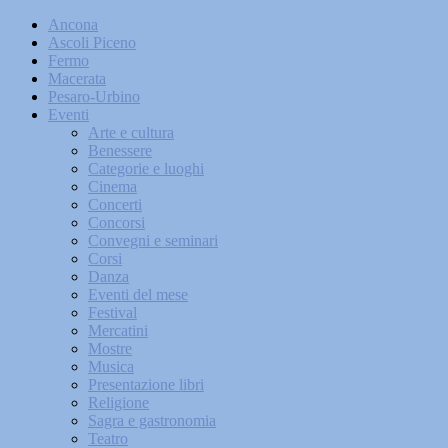
Ancona
Ascoli Piceno
Fermo
Macerata
Pesaro-Urbino
Eventi
Arte e cultura
Benessere
Categorie e luoghi
Cinema
Concerti
Concorsi
Convegni e seminari
Corsi
Danza
Eventi del mese
Festival
Mercatini
Mostre
Musica
Presentazione libri
Religione
Sagra e gastronomia
Teatro