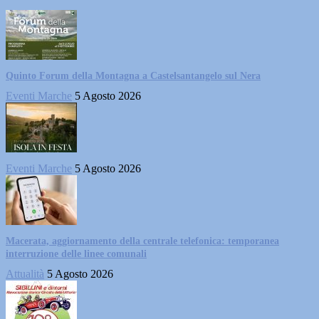
Quinto Forum della Montagna a Castelsantangelo sul Nera
Eventi Marche
5 Agosto 2026
Eventi Marche
5 Agosto 2026
Macerata, aggiornamento della centrale telefonica: temporanea
interruzione delle linee comunali
Attualità
5 Agosto 2026