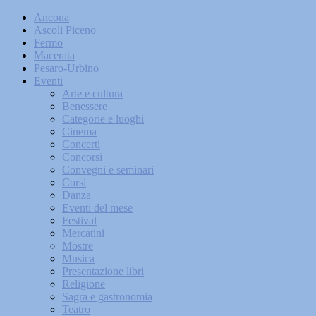
Ancona
Ascoli Piceno
Fermo
Macerata
Pesaro-Urbino
Eventi
Arte e cultura
Benessere
Categorie e luoghi
Cinema
Concerti
Concorsi
Convegni e seminari
Corsi
Danza
Eventi del mese
Festival
Mercatini
Mostre
Musica
Presentazione libri
Religione
Sagra e gastronomia
Teatro