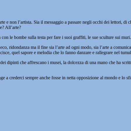
rte e non l’artista. Sia il messaggio a passare negli occhi dei lettori, di 
e? All’arte?
le bombe sulla testa per fare i suoi graffiti, le sue sculture sui muri. Poi
 fa eco, ridondanza ma il fine sia l’arte ad ogni modo, sia l’arte a comunic
isce, quel sapore e melodia che lo fanno danzare e rallegrare nel tumult
ra dei dipinti che affrescano i musei, la dolcezza di una mano che ha scritt
 spinge a crederci sempre anche fosse in netta opposizione al mondo e lo 