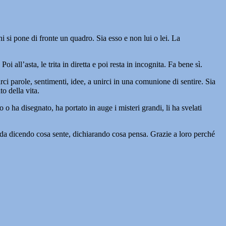
chi si pone di fronte un quadro. Sia esso e non lui o lei. La
 all’asta, le trita in diretta e poi resta in incognita. Fa bene sì.
arci parole, sentimenti, idee, a unirci in una comunione di sentire. Sia
o della vita.
o o ha disegnato, ha portato in auge i misteri grandi, li ha svelati
sfida dicendo cosa sente, dichiarando cosa pensa. Grazie a loro perché