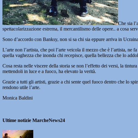
Che sia l’a
spettacolarizzazione estrema, il mercantilismo delle opere.. a cosa serv
Sono d’accordo con Banksy, non si sa chi sia eppure arriva in Ucraina con 
L’arte non l’artista, che poi l’arte veicola il mezzo che è l’artista, ne
quella vaghezza che inonda chi recepisce, quella bellezza che lo addolc
Cosa resta nelle viscere della storia se non l’effetto dei versi, la tintu
mettendoli in luce e a fuoco, ha elevato la verità.
Grazie a tutti gli artisti, grazie a chi sente quel fuoco dentro che lo
rendono utile l’arte.
Monica Baldini
Ultime notizie MarcheNews24