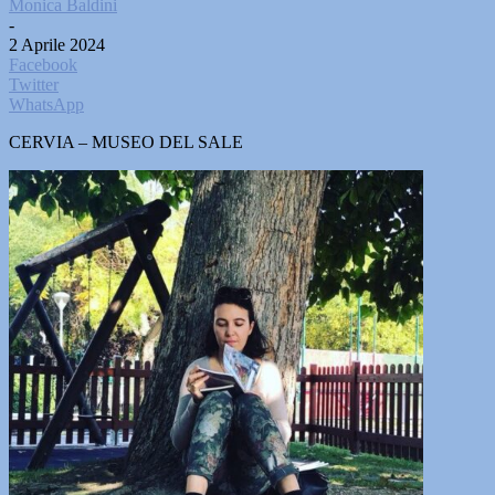
Monica Baldini
-
2 Aprile 2024
Facebook
Twitter
WhatsApp
CERVIA – MUSEO DEL SALE