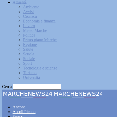
Attualità
Ambiente
Avvisi
Cronaca
Economia e finanza
Lavoro
Meteo Marche
Politica
Primo piano Marche
Regione
Salute
Scuola
Sociale
Sport
Tecnologia e scienze
Turismo
Università
Cerca
Marche
Ancona
Ascoli Piceno
Fermo