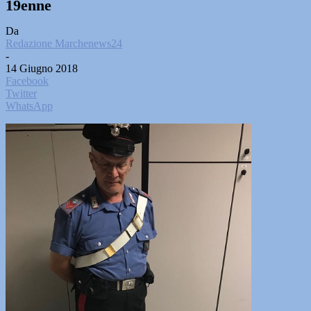
19enne
Da
Redazione Marchenews24
-
14 Giugno 2018
Facebook
Twitter
WhatsApp