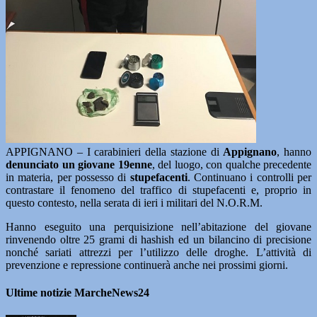
APPIGNANO – I carabinieri della stazione di
Appignano
, hanno
denunciato un giovane 19enne
, del luogo, con qualche precedente
in materia, per possesso di
stupefacenti
. Continuano i controlli per
contrastare il fenomeno del traffico di stupefacenti e, proprio in
questo contesto, nella serata di ieri i militari del N.O.R.M.
Hanno eseguito una perquisizione nell’abitazione del giovane
rinvenendo oltre 25 grami di hashish ed un bilancino di precisione
nonché sariati attrezzi per l’utilizzo delle droghe. L’attività di
prevenzione e repressione continuerà anche nei prossimi giorni.
Ultime notizie MarcheNews24