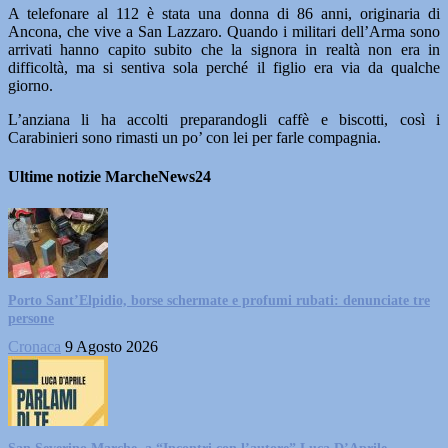
A telefonare al 112 è stata una donna di 86 anni, originaria di
Ancona, che vive a San Lazzaro. Quando i militari dell’Arma sono
arrivati hanno capito subito che la signora in realtà non era in
difficoltà, ma si sentiva sola perché il figlio era via da qualche
giorno.
L’anziana li ha accolti preparandogli caffè e biscotti, così i
Carabinieri sono rimasti un po’ con lei per farle compagnia.
Ultime notizie MarcheNews24
Porto Sant’Elpidio, borse schermate e profumi rubati: denunciate tre
persone
Cronaca
9 Agosto 2026