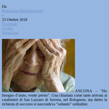
Da
Redazione Marchenews24
-
23 Ottobre 2018
Facebook
Twitter
WhatsApp
ANCONA – “Ho
bisogno d’aiuto, venite presto”. Una chiamata come tante arrivata ai
carabinieri di San Lazzaro di Savena, nel Bolognese, ma dietro la
richiesta di soccorso si nascondeva “soltanto” solitudine.