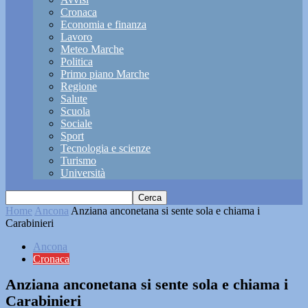
Cronaca
Economia e finanza
Lavoro
Meteo Marche
Politica
Primo piano Marche
Regione
Salute
Scuola
Sociale
Sport
Tecnologia e scienze
Turismo
Università
Home
Ancona
Anziana anconetana si sente sola e chiama i
Carabinieri
Ancona
Cronaca
Anziana anconetana si sente sola e chiama i
Carabinieri