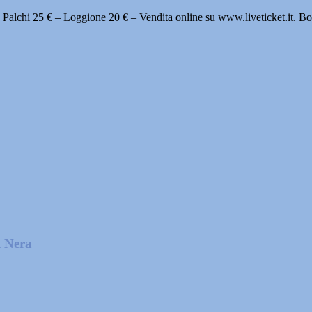
 e Palchi 25 € – Loggione 20 € – Vendita online su www.liveticket.it. B
l Nera