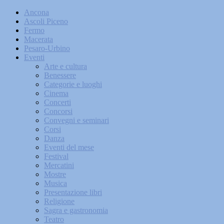
Ancona
Ascoli Piceno
Fermo
Macerata
Pesaro-Urbino
Eventi
Arte e cultura
Benessere
Categorie e luoghi
Cinema
Concerti
Concorsi
Convegni e seminari
Corsi
Danza
Eventi del mese
Festival
Mercatini
Mostre
Musica
Presentazione libri
Religione
Sagra e gastronomia
Teatro