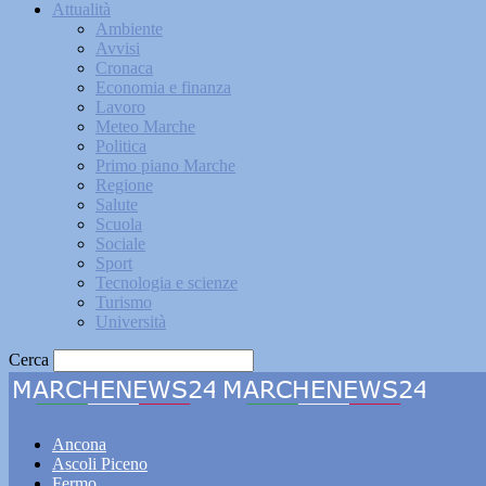
Attualità
Ambiente
Avvisi
Cronaca
Economia e finanza
Lavoro
Meteo Marche
Politica
Primo piano Marche
Regione
Salute
Scuola
Sociale
Sport
Tecnologia e scienze
Turismo
Università
Cerca
Marche
Ancona
Ascoli Piceno
Fermo