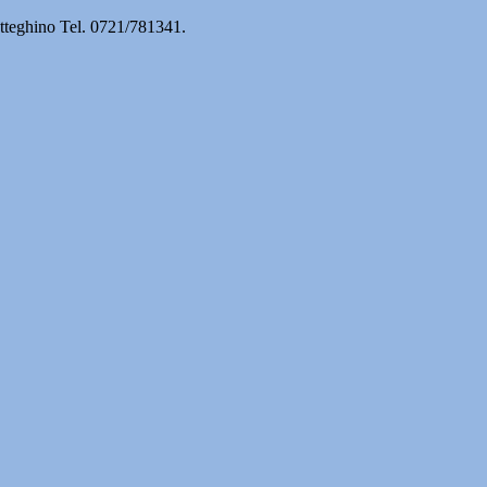
otteghino Tel. 0721/781341.