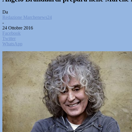
Da
Redazione Marchenews24
-
24 Ottobre 2016
Facebook
Twitter
WhatsApp