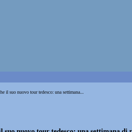
e il suo nuovo tour tedesco: una settimana...
 suo nuovo tour tedesco: una settimana di 