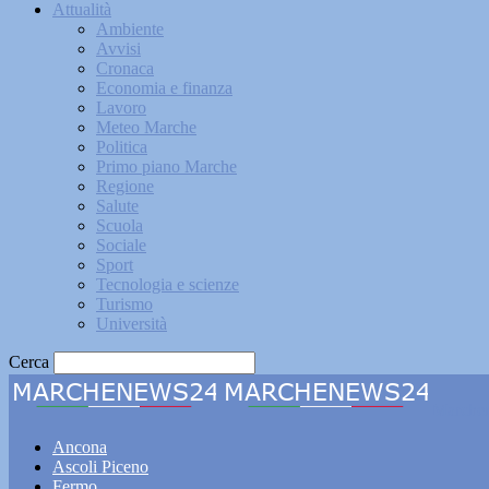
Attualità
Ambiente
Avvisi
Cronaca
Economia e finanza
Lavoro
Meteo Marche
Politica
Primo piano Marche
Regione
Salute
Scuola
Sociale
Sport
Tecnologia e scienze
Turismo
Università
Cerca
Marche
Ancona
Ascoli Piceno
Fermo