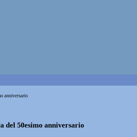
mo anniversario
va del 50esimo anniversario