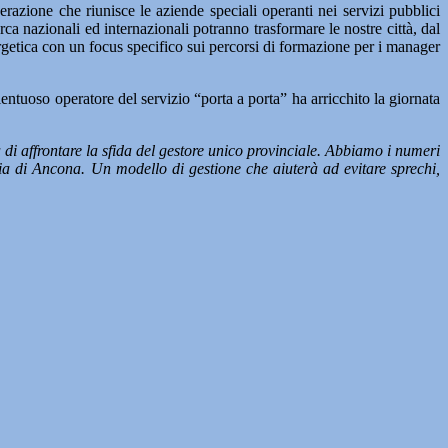
erazione che riunisce le aziende speciali operanti nei servizi pubblici
rca nazionali ed internazionali potranno trasformare le nostre città, dal
nergetica con un focus specifico sui percorsi di formazione per i manager
ntuoso operatore del servizio “porta a porta” ha arricchito la giornata
à di affrontare la sfida del gestore unico provinciale. Abbiamo i numeri
cia di Ancona. Un modello di gestione che aiuterà ad evitare sprechi,