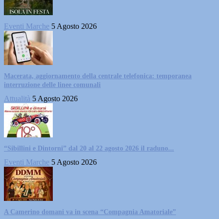
Eventi Marche
5 Agosto 2026
Macerata, aggiornamento della centrale telefonica: temporanea
interruzione delle linee comunali
Attualità
5 Agosto 2026
“Sibillini e Dintorni” dal 20 al 22 agosto 2026 il raduno...
Eventi Marche
5 Agosto 2026
A Camerino domani va in scena “Compagnia Amatoriale”