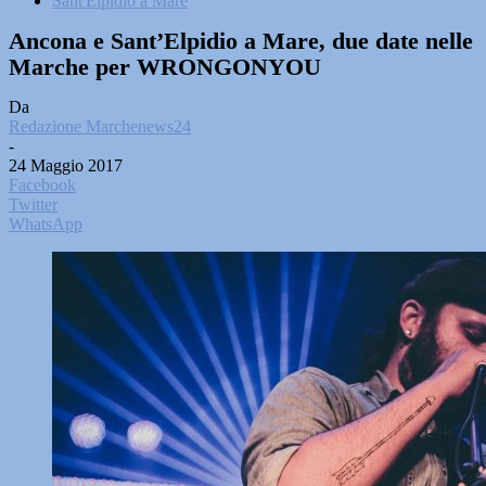
Sant'Elpidio a Mare
Ancona e Sant’Elpidio a Mare, due date nelle
Marche per WRONGONYOU
Da
Redazione Marchenews24
-
24 Maggio 2017
Facebook
Twitter
WhatsApp