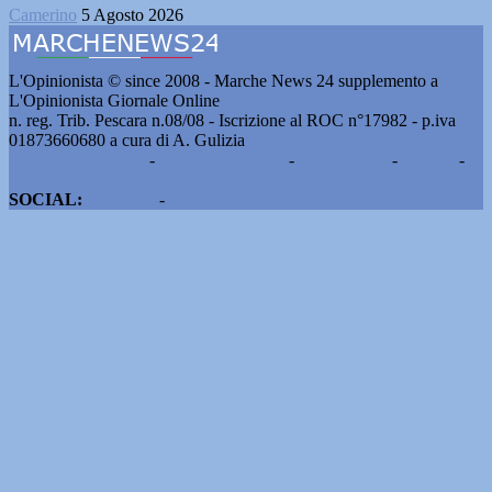
Camerino
5 Agosto 2026
L'Opinionista © since 2008 - Marche News 24 supplemento a
L'Opinionista Giornale Online
n. reg. Trib. Pescara n.08/08 - Iscrizione al ROC n°17982 - p.iva
01873660680 a cura di A. Gulizia
Pubblicità e contatti
-
Notizie del giorno
-
Informazioni
-
Privacy
-
Cookie
SOCIAL:
Facebook
-
X