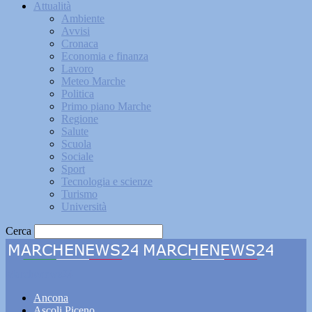
Attualità
Ambiente
Avvisi
Cronaca
Economia e finanza
Lavoro
Meteo Marche
Politica
Primo piano Marche
Regione
Salute
Scuola
Sociale
Sport
Tecnologia e scienze
Turismo
Università
Cerca
Marchenews24
Ancona
Ascoli Piceno