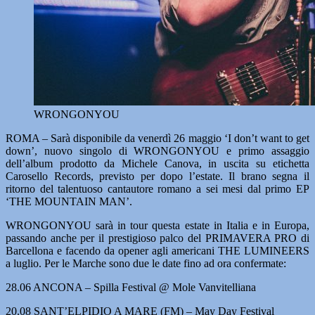
WRONGONYOU
ROMA – Sarà disponibile da venerdì 26 maggio ‘I don’t want to get
down’, nuovo singolo di WRONGONYOU e primo assaggio
dell’album prodotto da Michele Canova, in uscita su etichetta
Carosello Records, previsto per dopo l’estate. Il brano segna il
ritorno del talentuoso cantautore romano a sei mesi dal primo EP
‘THE MOUNTAIN MAN’.
WRONGONYOU sarà in tour questa estate in Italia e in Europa,
passando anche per il prestigioso palco del PRIMAVERA PRO di
Barcellona e facendo da opener agli americani THE LUMINEERS
a luglio. Per le Marche sono due le date fino ad ora confermate:
28.06 ANCONA – Spilla Festival @ Mole Vanvitelliana
20.08 SANT’ELPIDIO A MARE (FM) – May Day Festival