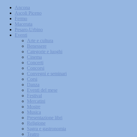
Ancona
Ascoli Piceno
Fermo
Macerata
Pesaro-Urbino
Eventi
Arte e cultura
Benessere
Categorie e luoghi
Cinema
Concerti
Concorsi
Convegni e seminari
Corsi
Danza
Eventi del mese
Festival
Mercatini
Mostre
Musica
Presentazione libri
Religione
Sagra e gastronomia
Teatro