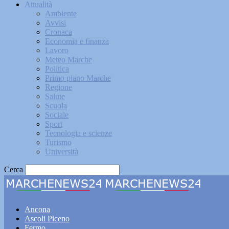
Attualità
Ambiente
Avvisi
Cronaca
Economia e finanza
Lavoro
Meteo Marche
Politica
Primo piano Marche
Regione
Salute
Scuola
Sociale
Sport
Tecnologia e scienze
Turismo
Università
Cerca
Marche
Ancona
Ascoli Piceno
Fermo