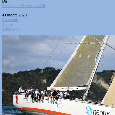
Da
Redazione Marchenews24
-
4 Ottobre 2020
Facebook
Twitter
WhatsApp