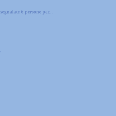
segnalate 6 persone per...
o