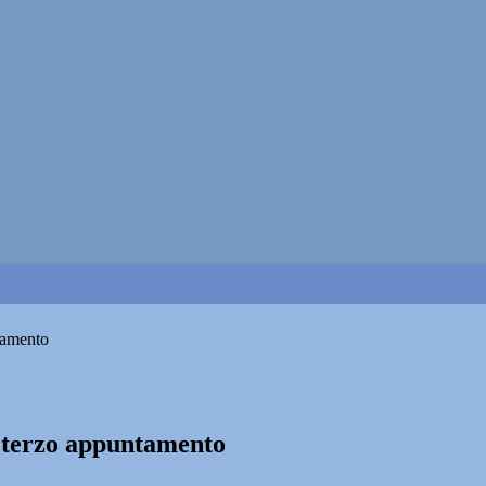
ntamento
l terzo appuntamento