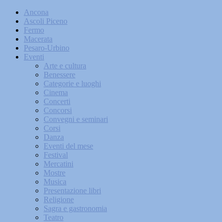
Ancona
Ascoli Piceno
Fermo
Macerata
Pesaro-Urbino
Eventi
Arte e cultura
Benessere
Categorie e luoghi
Cinema
Concerti
Concorsi
Convegni e seminari
Corsi
Danza
Eventi del mese
Festival
Mercatini
Mostre
Musica
Presentazione libri
Religione
Sagra e gastronomia
Teatro