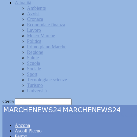
Attualità
Ambiente
Avvisi
Cronaca
Economia e finanza
Lavoro
Meteo Marche
Politica
Primo piano Marche
Regione
Salute
Scuola
Sociale
Sport
Tecnologia e scienze
Turismo
Università
Cerca
Marche
Ancona
Ascoli Piceno
Fermo