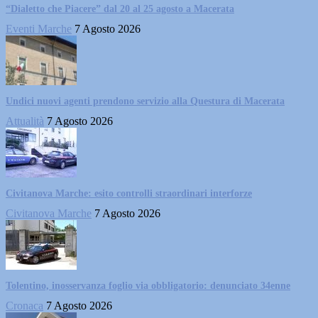
“Dialetto che Piacere” dal 20 al 25 agosto a Macerata
Eventi Marche
7 Agosto 2026
Undici nuovi agenti prendono servizio alla Questura di Macerata
Attualità
7 Agosto 2026
Civitanova Marche: esito controlli straordinari interforze
Civitanova Marche
7 Agosto 2026
Tolentino, inosservanza foglio via obbligatorio: denunciato 34enne
Cronaca
7 Agosto 2026