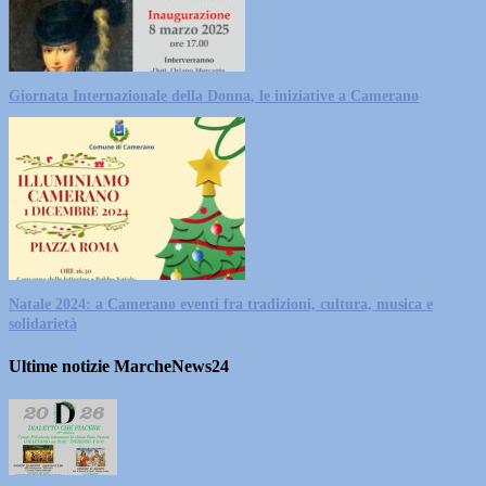
Giornata Internazionale della Donna, le iniziative a Camerano
Natale 2024: a Camerano eventi fra tradizioni, cultura, musica e
solidarietà
Ultime notizie MarcheNews24