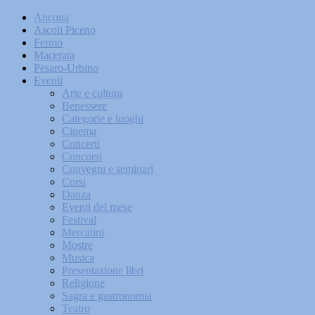
Ancona
Ascoli Piceno
Fermo
Macerata
Pesaro-Urbino
Eventi
Arte e cultura
Benessere
Categorie e luoghi
Cinema
Concerti
Concorsi
Convegni e seminari
Corsi
Danza
Eventi del mese
Festival
Mercatini
Mostre
Musica
Presentazione libri
Religione
Sagra e gastronomia
Teatro