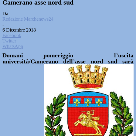
Camerano asse nord sud
Da
Redazione Marchenews24
-
6 Dicembre 2018
Facebook
Twitter
WhatsApp
Domani pomeriggio l’uscita
università/Camerano dell’asse nord sud sarà