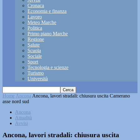
Cronaca
Economia e finanza
Lavoro
Meteo Marche
Politica
Primo piano Marche
Regione
Salute
Scuola
Sociale
Sport
Tecnologia e scienze
Turismo
Università
Home
Ancona
Ancona, lavori stradali: chiusura uscita Camerano
asse nord sud
Ancona
Attualità
Avvisi
Ancona, lavori stradali: chiusura uscita