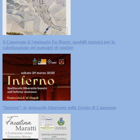
A Camerano il Seminario En-Route: modelli turistici per la
valorizzazione dei paesaggi di confine
“Inferno”, lo spettacolo itinerante nelle Grotte di Camerano