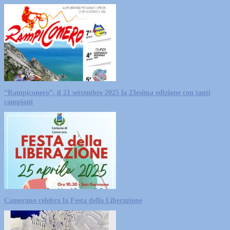
“Rampiconero”, il 21 settembre 2025 la 23esima edizione con tanti
campioni
Camerano celebra la Festa della Liberazione