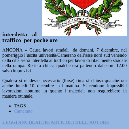
interdetta al
traffico per poche ore
ANCONA – Causa lavori stradali da domani, 7 dicembre, nel
pomeriggio l’uscita università/Camerano dell’asse nord sud venendo
dalla città verrà interdetta al traffico per lavori di rifacimento stradale
nella rampa. Resterà chiusa qualche ora partendo dalle ore 12.00
salvo imprevisti.
Qualora si rendesse necessario (forse) rimarrà chiusa qualche ora
anche lunedì 10 dicembre di mattina. Si rendono impossibili
lavorazioni notturne in quanto i materiali non reagirebbero in
maniera ottimale.
TAGS
Camerano
LEGGI ANCHE
ALTRI ARTICOLI DELL'AUTORE