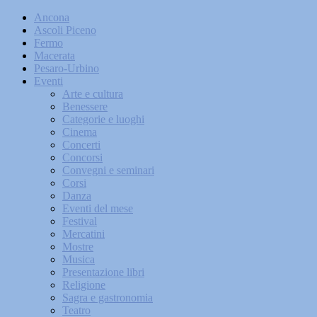
Ancona
Ascoli Piceno
Fermo
Macerata
Pesaro-Urbino
Eventi
Arte e cultura
Benessere
Categorie e luoghi
Cinema
Concerti
Concorsi
Convegni e seminari
Corsi
Danza
Eventi del mese
Festival
Mercatini
Mostre
Musica
Presentazione libri
Religione
Sagra e gastronomia
Teatro