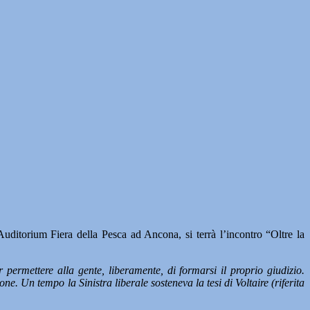
torium Fiera della Pesca ad Ancona, si terrà l’incontro “Oltre la
permettere alla gente, liberamente, di formarsi il proprio giudizio.
ne. Un tempo la Sinistra liberale sosteneva la tesi di Voltaire (riferita