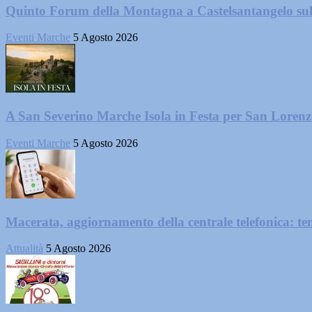
Quinto Forum della Montagna a Castelsantangelo su
Eventi Marche
5 Agosto 2026
A San Severino Marche Isola in Festa per San Loren
Eventi Marche
5 Agosto 2026
Macerata, aggiornamento della centrale telefonica: te
Attualità
5 Agosto 2026