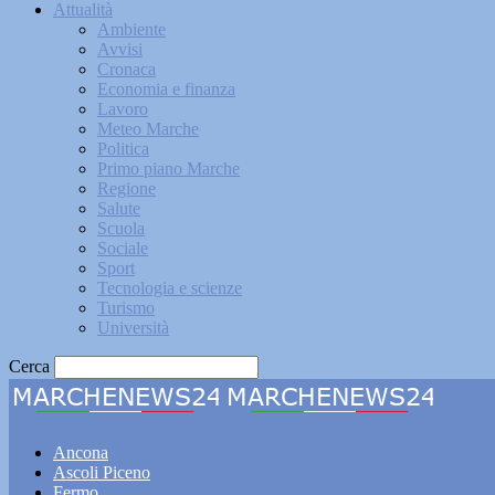
Attualità
Ambiente
Avvisi
Cronaca
Economia e finanza
Lavoro
Meteo Marche
Politica
Primo piano Marche
Regione
Salute
Scuola
Sociale
Sport
Tecnologia e scienze
Turismo
Università
Cerca
Marche
Ancona
Ascoli Piceno
Fermo