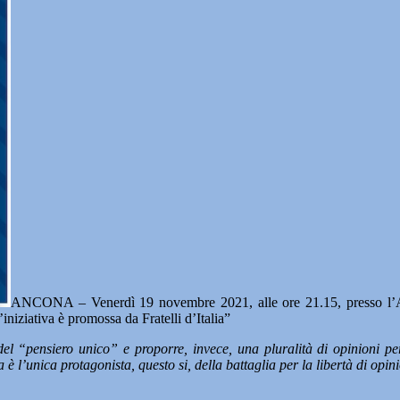
ANCONA – Venerdì 19 novembre 2021, alle ore 21.15, presso l’Audi
iniziativa è promossa da Fratelli d’Italia”
 “pensiero unico” e proporre, invece, una pluralità di opinioni per 
 l’unica protagonista, questo si, della battaglia per la libertà di opinio