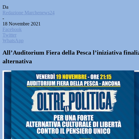
Da
Redazione Marchenews24
-
18 Novembre 2021
Facebook
Twitter
WhatsApp
All’Auditorium Fiera della Pesca l’iniziativa final
alternativa