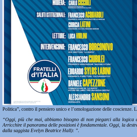
Politica”, contro il pensiero unico e l’omologazione delle coscienze. L’
“Oggi, più che mai, abbiamo bisogno di non piegarci alla logica del
Arricchire il panorama delle posizioni è fondamentale. Oggi, la destra è
dalla saggista Evelyn Beatrice Hall): ”.