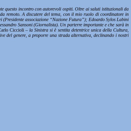
 questo incontro con autorevoli ospiti. Oltre ai saluti istituzionali da
a remoto. A discutere del tema, con il mio ruolo di coordinatore in
lei (Presidente associazione “Nazione Futura”); Edoardo Sylos Labini
essandro Sansoni (Giornalista). Un parterre importante e che sarà in
Carlo Ciccioli –
la Sinistra si è sentita detentrice unica della Cultura,
tive del genere, a proporre una strada alternativa, declinando i nostri