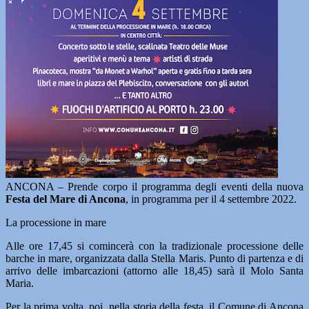
ANCONA – Prende corpo il programma degli eventi della nuova
Festa del Mare di Ancona
, in programma per il 4 settembre 2022.
La processione in mare
Alle ore 17,45 si comincerà con la tradizionale processione delle
barche in mare, organizzata dalla Stella Maris. Punto di partenza e di
arrivo delle imbarcazioni (attorno alle 18,45) sarà il Molo Santa
Maria.
Per la prima volta, poi, nella storia della festa, il Comune di Ancona