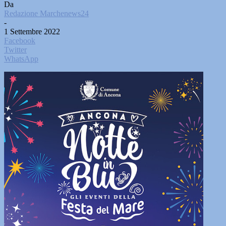
Da
Redazione Marchenews24
-
1 Settembre 2022
Facebook
Twitter
WhatsApp