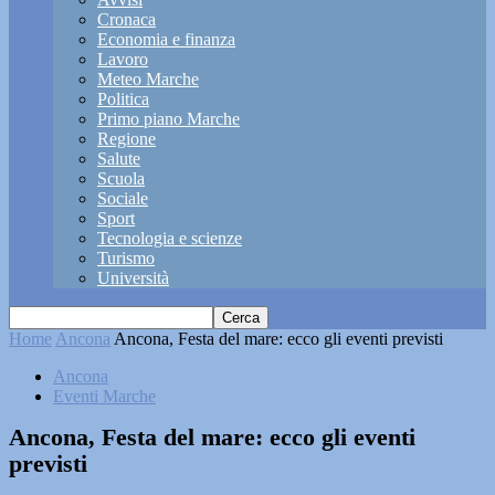
Cronaca
Economia e finanza
Lavoro
Meteo Marche
Politica
Primo piano Marche
Regione
Salute
Scuola
Sociale
Sport
Tecnologia e scienze
Turismo
Università
Home
Ancona
Ancona, Festa del mare: ecco gli eventi previsti
Ancona
Eventi Marche
Ancona, Festa del mare: ecco gli eventi
previsti