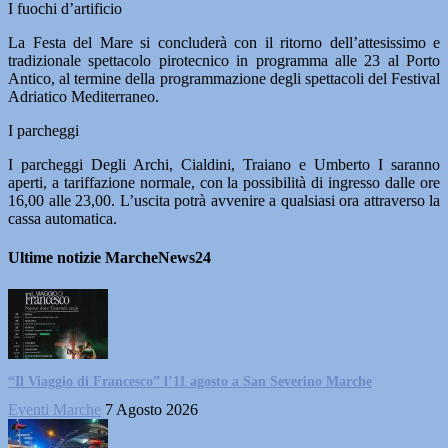
I fuochi d’artificio
La Festa del Mare si concluderà con il ritorno dell’attesissimo e
tradizionale spettacolo pirotecnico in programma alle 23 al Porto
Antico, al termine della programmazione degli spettacoli del Festival
Adriatico Mediterraneo.
I parcheggi
I parcheggi Degli Archi, Cialdini, Traiano e Umberto I saranno
aperti, a tariffazione normale, con la possibilità di ingresso dalle ore
16,00 alle 23,00. L’uscita potrà avvenire a qualsiasi ora attraverso la
cassa automatica.
Ultime notizie MarcheNews24
“Il Viaggio di Francesco” l’11 agosto a San Severino Marche
Eventi Marche
7 Agosto 2026